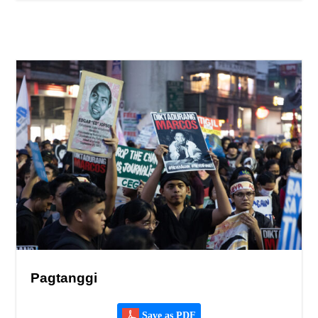
Pagtanggi
Save as PDF