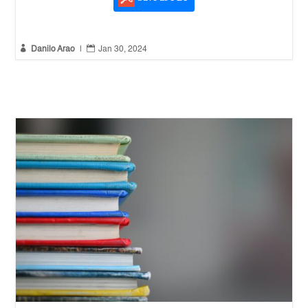


Danilo Arao
|
Jan 30, 2024