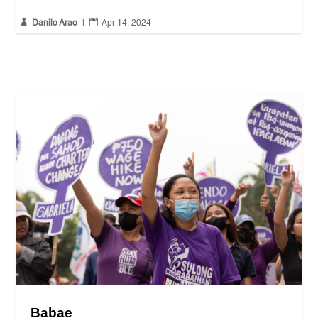


Danilo Arao
|
Apr 14, 2024
Babae