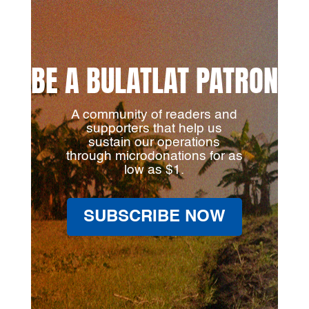
BE A BULATLAT PATRON
A community of readers and
supporters that help us
sustain our operations
through microdonations for as
low as $1.
SUBSCRIBE NOW