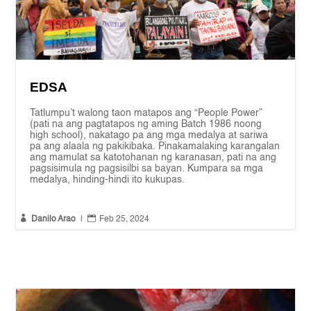
EDSA
Tatlumpu’t walong taon matapos ang “People Power”
(pati na ang pagtatapos ng aming Batch 1986 noong
high school), nakatago pa ang mga medalya at sariwa
pa ang alaala ng pakikibaka. Pinakamalaking karangalan
ang mamulat sa katotohanan ng karanasan, pati na ang
pagsisimula ng pagsisilbi sa bayan. Kumpara sa mga
medalya, hinding-hindi ito kukupas.


Danilo Arao
|
Feb 25, 2024