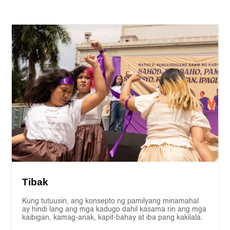
Tibak
Kung tutuusin, ang konsepto ng pamilyang minamahal
ay hindi lang ang mga kadugo dahil kasama rin ang mga
kaibigan, kamag-anak, kapit-bahay at iba pang kakilala.