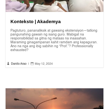
Konteksto | Akademya
Pagtuturo, pananaliksik at gawaing ekstensiyon—tatlong
pangunahing gawain ng isang guro. Mabigat na
responsibilidad sa gitna ng mataas na inaasahan.
Maraming ginagampanan kahit ramdam ang kapaguran.
Ano na nga ang ibig sabihin ng “Prof.”? Professionally
exhausted?


Danilo Arao
|
May 12, 2024