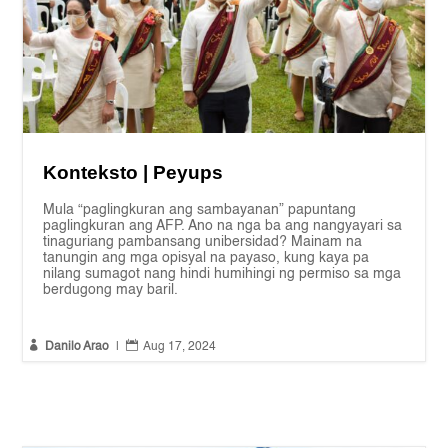
Konteksto | Peyups
Mula “paglingkuran ang sambayanan” papuntang
paglingkuran ang AFP. Ano na nga ba ang nangyayari sa
tinaguriang pambansang unibersidad? Mainam na
tanungin ang mga opisyal na payaso, kung kaya pa
nilang sumagot nang hindi humihingi ng permiso sa mga
berdugong may baril.


Danilo Arao
|
Aug 17, 2024