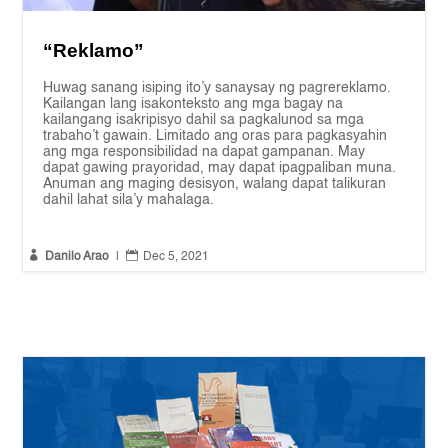
“Reklamo”
Huwag sanang isiping ito’y sanaysay ng pagrereklamo.
Kailangan lang isakonteksto ang mga bagay na
kailangang isakripisyo dahil sa pagkalunod sa mga
trabaho’t gawain. Limitado ang oras para pagkasyahin
ang mga responsibilidad na dapat gampanan. May
dapat gawing prayoridad, may dapat ipagpaliban muna.
Anuman ang maging desisyon, walang dapat talikuran
dahil lahat sila’y mahalaga.


Danilo Arao
|
Dec 5, 2021