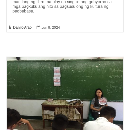
man lang ng libro, patuloy na singilin ang gobyerno sa
mga pagkukulang nito sa pagsusulong ng kultura ng
pagbabasa.


Danilo Arao
|
Jun 9, 2024