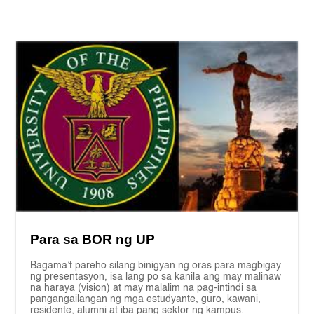
Para sa BOR ng UP
Bagama’t pareho silang binigyan ng oras para magbigay
ng presentasyon, isa lang po sa kanila ang may malinaw
na haraya (vision) at may malalim na pag-intindi sa
pangangailangan ng mga estudyante, guro, kawani,
residente, alumni at iba pang sektor ng kampus.