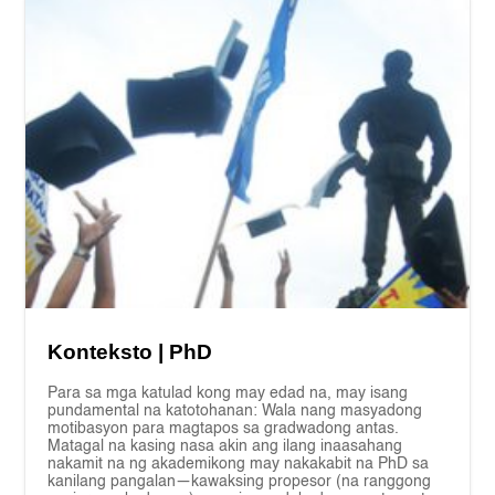
Konteksto | PhD
Para sa mga katulad kong may edad na, may isang
pundamental na katotohanan: Wala nang masyadong
motibasyon para magtapos sa gradwadong antas.
Matagal na kasing nasa akin ang ilang inaasahang
nakamit na ng akademikong may nakakabit na PhD sa
kanilang pangalan—kawaksing propesor (na ranggong