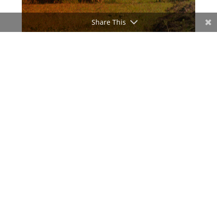
Share This