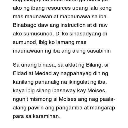
ako ng ibang resources upang lalu kong
mas maunawan at mapaunawa sa iba.
Binabago daw ang instruction at di raw
ako sumusunod. Di ko sinasadyang di
sumunod, ibig ko lamang mas
maunawaan ng iba ang aking sasabihin
Sa unang binasa, sa aklat ng Bilang, si
Eldad at Medad ay nagpahayag din ng
kanilang pananalig na ikingulat ng iba,
kaya ibig silang ipasaway kay Moises,
ngunit mismong si Moises ang nag paala-
alang pawiin ang pangamba at mangarap
para sa karamihan.