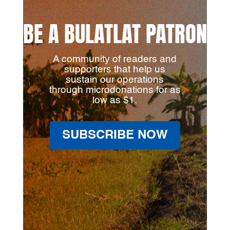
BE A BULATLAT PATRON
A community of readers and
supporters that help us
sustain our operations
through microdonations for as
low as $1.
SUBSCRIBE NOW