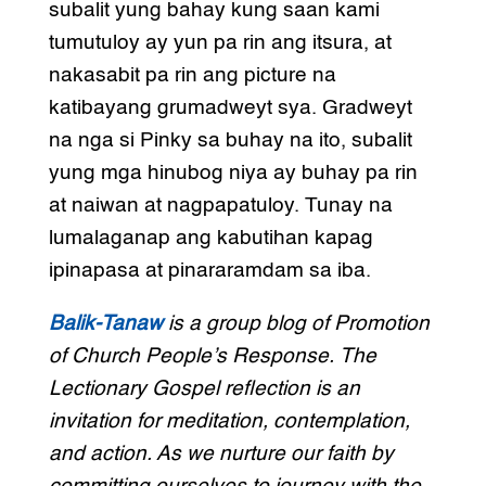
subalit yung bahay kung saan kami
tumutuloy ay yun pa rin ang itsura, at
nakasabit pa rin ang picture na
katibayang grumadweyt sya. Gradweyt
na nga si Pinky sa buhay na ito, subalit
yung mga hinubog niya ay buhay pa rin
at naiwan at nagpapatuloy. Tunay na
lumalaganap ang kabutihan kapag
ipinapasa at pinararamdam sa iba.
Balik-Tanaw
is a group blog of Promotion
of Church People’s Response. The
Lectionary Gospel reflection is an
invitation for meditation, contemplation,
and action. As we nurture our faith by