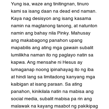
Yung isa, waze ang tinitingnan, tinuro
kami sa isang daan na dead end naman.
Kaya nag desisyon ang isang kasama
namin na magtanong tanong, at natunton
namin ang bahay nila Pinky. Mahusay
ang makabagong panahon upang
mapabilis ang ating mga gawain subalit
lumilikha naman ito ng paglayo natin sa
kapwa. Ang mensahe ni Hesus ay
lumaganap noong ipinahayag ito ng iba
at hindi lang sa limitadong kanyang mga
kaibigan at isang paraan. Sa ating
panahon, kinikilala natin na mabisa ang
social media, subalit mabisa pa rin ang
malawak na kayang maabot ng pakikipag