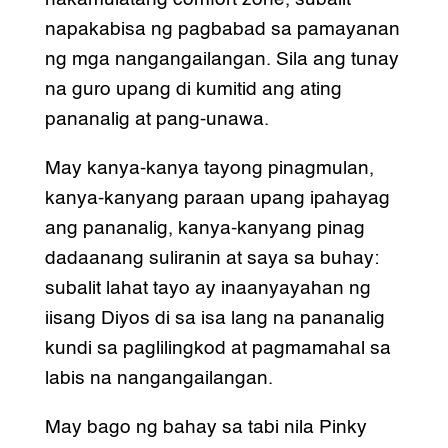
napakabisa ng pagbabad sa pamayanan
ng mga nangangailangan. Sila ang tunay
na guro upang di kumitid ang ating
pananalig at pang-unawa.
May kanya-kanya tayong pinagmulan,
kanya-kanyang paraan upang ipahayag
ang pananalig, kanya-kanyang pinag
dadaanang suliranin at saya sa buhay:
subalit lahat tayo ay inaanyayahan ng
iisang Diyos di sa isa lang na pananalig
kundi sa paglilingkod at pagmamahal sa
labis na nangangailangan.
May bago ng bahay sa tabi nila Pinky