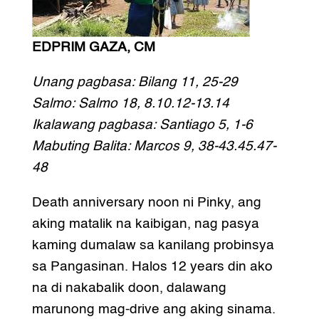
EDPRIM GAZA, CM
Unang pagbasa: Bilang 11, 25-29
Salmo: Salmo 18, 8.10.12-13.14
Ikalawang pagbasa: Santiago 5, 1-6
Mabuting Balita: Marcos 9, 38-43.45.47-
48
Death anniversary noon ni Pinky, ang
aking matalik na kaibigan, nag pasya
kaming dumalaw sa kanilang probinsya
sa Pangasinan. Halos 12 years din ako
na di nakabalik doon, dalawang
marunong mag-drive ang aking sinama.