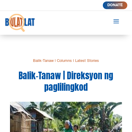
DONATE
a
Balik-Tanaw
|
Columns
|
Latest Stories
Balik-Tanaw | Direksyon ng
paglilingkod