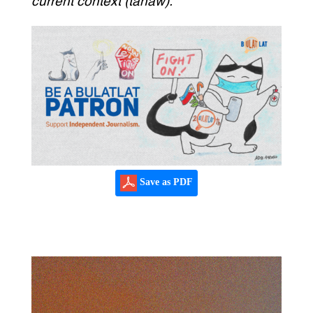
current context (tanaw).
Save as PDF