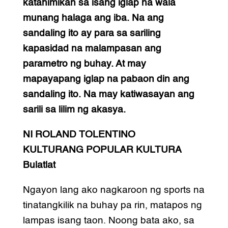
katahimikan sa isang iglap na wala
munang halaga ang iba. Na ang
sandaling ito ay para sa sariling
kapasidad na malampasan ang
parametro ng buhay. At may
mapayapang iglap na pabaon din ang
sandaling ito. Na may katiwasayan ang
sarili sa lilim ng akasya.
NI ROLAND TOLENTINO
KULTURANG POPULAR KULTURA
Bulatlat
Ngayon lang ako nagkaroon ng sports na
tinatangkilik na buhay pa rin, matapos ng
lampas isang taon. Noong bata ako, sa