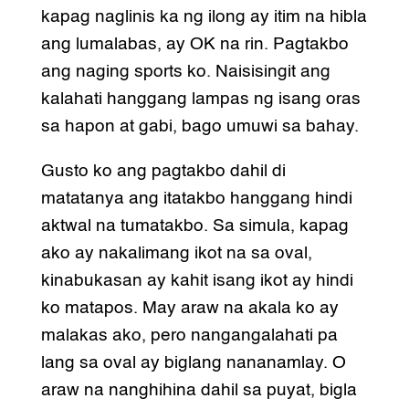
kapag naglinis ka ng ilong ay itim na hibla
ang lumalabas, ay OK na rin. Pagtakbo
ang naging sports ko. Naisisingit ang
kalahati hanggang lampas ng isang oras
sa hapon at gabi, bago umuwi sa bahay.
Gusto ko ang pagtakbo dahil di
matatanya ang itatakbo hanggang hindi
aktwal na tumatakbo. Sa simula, kapag
ako ay nakalimang ikot na sa oval,
kinabukasan ay kahit isang ikot ay hindi
ko matapos. May araw na akala ko ay
malakas ako, pero nangangalahati pa
lang sa oval ay biglang nananamlay. O
araw na nanghihina dahil sa puyat, bigla