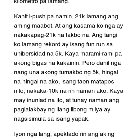
kilometro pa lamang.
Kahit i-push pa namin, 21k lamang ang
aming maabot. At ang kasama ko nga ay
nakakapag-21k na takbo na. Ang tangi
ko lamang rekord ay isang fun run sa
unibersidad na 5k. Kaya marami-rami pa
akong bigas na kakainin. Pero dahil nga
nang una akong tumakbo ng 5k, hingal
na hingal na ako, isang taon matapos
nito, nakaka-10k na rin naman ako. Kaya
may inunlad na ito, at tunay naman ang
paglalakbay ng ilang libong milya ay
nagsisimula sa isang yapak.
Iyon nga lang, apektado rin ang aking