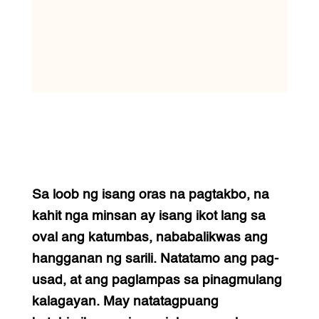
Sa loob ng isang oras na pagtakbo, na
kahit nga minsan ay isang ikot lang sa
oval ang katumbas, nababalikwas ang
hangganan ng sarili. Natatamo ang pag-
usad, at ang paglampas sa pinagmulang
kalagayan. May natatagpuang