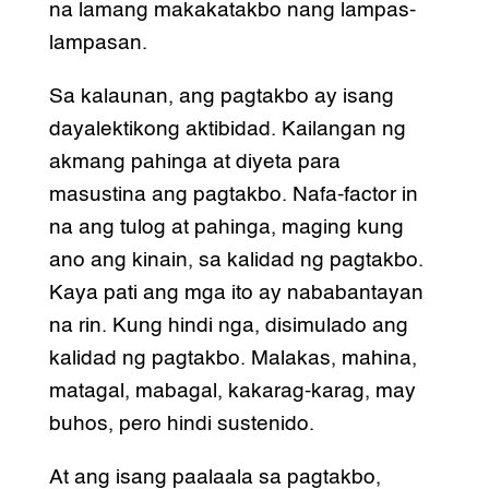
na lamang makakatakbo nang lampas-
lampasan.
Sa kalaunan, ang pagtakbo ay isang
dayalektikong aktibidad. Kailangan ng
akmang pahinga at diyeta para
masustina ang pagtakbo. Nafa-factor in
na ang tulog at pahinga, maging kung
ano ang kinain, sa kalidad ng pagtakbo.
Kaya pati ang mga ito ay nababantayan
na rin. Kung hindi nga, disimulado ang
kalidad ng pagtakbo. Malakas, mahina,
matagal, mabagal, kakarag-karag, may
buhos, pero hindi sustenido.
At ang isang paalaala sa pagtakbo,