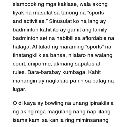
slambook ng mga kaklase, wala akong
tiyak na masulat sa tanong na “sports
and activities.” Sinusulat ko na lang ay
badminton kahit ito ay gamit ang family
badminton set na nabibili sa affordable na
halaga. At tulad ng maraming “sports” na
tinatangkilik sa bansa, nilalaro na walang
court, uniporme, akmang sapatos at
rules. Bara-barabay kumbaga. Kahit
mahangin ay naglalaro pa rin sa patag na
lugar.
O di kaya ay bowling na unang ipinakilala
ng aking mga magulang nang napilitang
isama kami sa kanila ring miminsanang