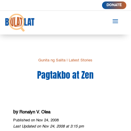
DONATE
a
Gunita ng Salita
|
Latest Stories
Pagtakbo at Zen
by
Ronalyn V. Olea
Published on Nov 24, 2008
Last Updated on Nov 24, 2008 at 3:15 pm