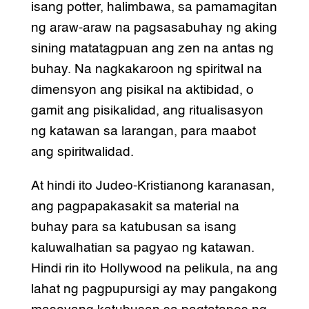
isang potter, halimbawa, sa pamamagitan
ng araw-araw na pagsasabuhay ng aking
sining matatagpuan ang zen na antas ng
buhay. Na nagkakaroon ng spiritwal na
dimensyon ang pisikal na aktibidad, o
gamit ang pisikalidad, ang ritualisasyon
ng katawan sa larangan, para maabot
ang spiritwalidad.
At hindi ito Judeo-Kristianong karanasan,
ang pagpapakasakit sa material na
buhay para sa katubusan sa isang
kaluwalhatian sa pagyao ng katawan.
Hindi rin ito Hollywood na pelikula, na ang
lahat ng pagpupursigi ay may pangakong