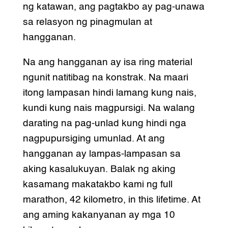
ng katawan, ang pagtakbo ay pag-unawa
sa relasyon ng pinagmulan at
hangganan.
Na ang hangganan ay isa ring material
ngunit natitibag na konstrak. Na maari
itong lampasan hindi lamang kung nais,
kundi kung nais magpursigi. Na walang
darating na pag-unlad kung hindi nga
nagpupursiging umunlad. At ang
hangganan ay lampas-lampasan sa
aking kasalukuyan. Balak ng aking
kasamang makatakbo kami ng full
marathon, 42 kilometro, in this lifetime. At
ang aming kakanyanan ay mga 10