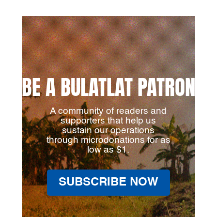
BE A BULATLAT PATRON
A community of readers and
supporters that help us
sustain our operations
through microdonations for as
low as $1.
SUBSCRIBE NOW