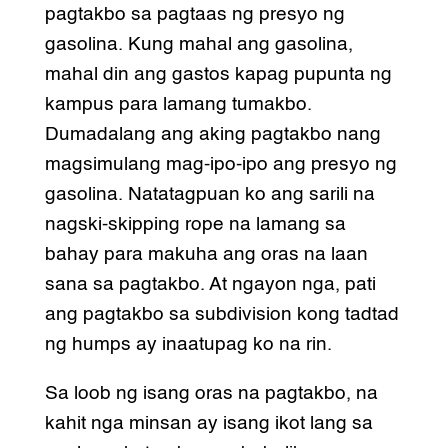
pagtakbo sa pagtaas ng presyo ng
gasolina. Kung mahal ang gasolina,
mahal din ang gastos kapag pupunta ng
kampus para lamang tumakbo.
Dumadalang ang aking pagtakbo nang
magsimulang mag-ipo-ipo ang presyo ng
gasolina. Natatagpuan ko ang sarili na
nagski-skipping rope na lamang sa
bahay para makuha ang oras na laan
sana sa pagtakbo. At ngayon nga, pati
ang pagtakbo sa subdivision kong tadtad
ng humps ay inaatupag ko na rin.
Sa loob ng isang oras na pagtakbo, na
kahit nga minsan ay isang ikot lang sa