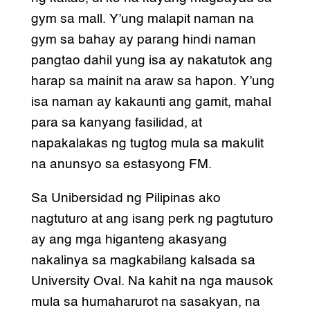
gym sa mall. Y’ung malapit naman na
gym sa bahay ay parang hindi naman
pangtao dahil yung isa ay nakatutok ang
harap sa mainit na araw sa hapon. Y’ung
isa naman ay kakaunti ang gamit, mahal
para sa kanyang fasilidad, at
napakalakas ng tugtog mula sa makulit
na anunsyo sa estasyong FM.
Sa Unibersidad ng Pilipinas ako
nagtuturo at ang isang perk ng pagtuturo
ay ang mga higanteng akasyang
nakalinya sa magkabilang kalsada sa
University Oval. Na kahit na nga mausok
mula sa humaharurot na sasakyan, na