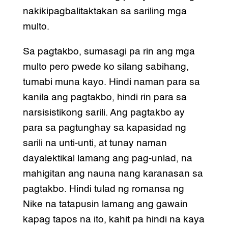
nakikipagbalitaktakan sa sariling mga
multo.
Sa pagtakbo, sumasagi pa rin ang mga
multo pero pwede ko silang sabihang,
tumabi muna kayo. Hindi naman para sa
kanila ang pagtakbo, hindi rin para sa
narsisistikong sarili. Ang pagtakbo ay
para sa pagtunghay sa kapasidad ng
sarili na unti-unti, at tunay naman
dayalektikal lamang ang pag-unlad, na
mahigitan ang nauna nang karanasan sa
pagtakbo. Hindi tulad ng romansa ng
Nike na tatapusin lamang ang gawain
kapag tapos na ito, kahit pa hindi na kaya