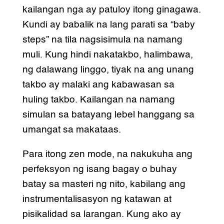
kailangan nga ay patuloy itong ginagawa.
Kundi ay babalik na lang parati sa “baby
steps” na tila nagsisimula na namang
muli. Kung hindi nakatakbo, halimbawa,
ng dalawang linggo, tiyak na ang unang
takbo ay malaki ang kabawasan sa
huling takbo. Kailangan na namang
simulan sa batayang lebel hanggang sa
umangat sa makataas.
Para itong zen mode, na nakukuha ang
perfeksyon ng isang bagay o buhay
batay sa masteri ng nito, kabilang ang
instrumentalisasyon ng katawan at
pisikalidad sa larangan. Kung ako ay