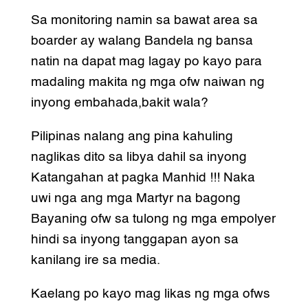
Sa monitoring namin sa bawat area sa
boarder ay walang Bandela ng bansa
natin na dapat mag lagay po kayo para
madaling makita ng mga ofw naiwan ng
inyong embahada,bakit wala?
Pilipinas nalang ang pina kahuling
naglikas dito sa libya dahil sa inyong
Katangahan at pagka Manhid !!! Naka
uwi nga ang mga Martyr na bagong
Bayaning ofw sa tulong ng mga empolyer
hindi sa inyong tanggapan ayon sa
kanilang ire sa media.
Kaelang po kayo mag likas ng mga ofws