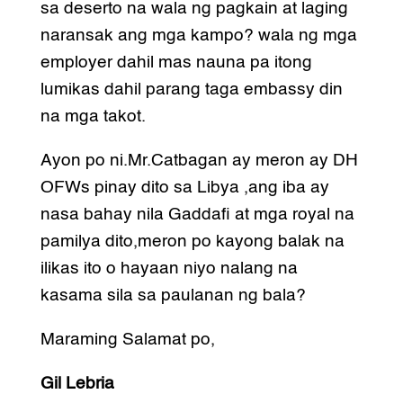
sa deserto na wala ng pagkain at laging
naransak ang mga kampo? wala ng mga
employer dahil mas nauna pa itong
lumikas dahil parang taga embassy din
na mga takot.
Ayon po ni.Mr.Catbagan ay meron ay DH
OFWs pinay dito sa Libya ,ang iba ay
nasa bahay nila Gaddafi at mga royal na
pamilya dito,meron po kayong balak na
ilikas ito o hayaan niyo nalang na
kasama sila sa paulanan ng bala?
Maraming Salamat po,
Gil Lebria