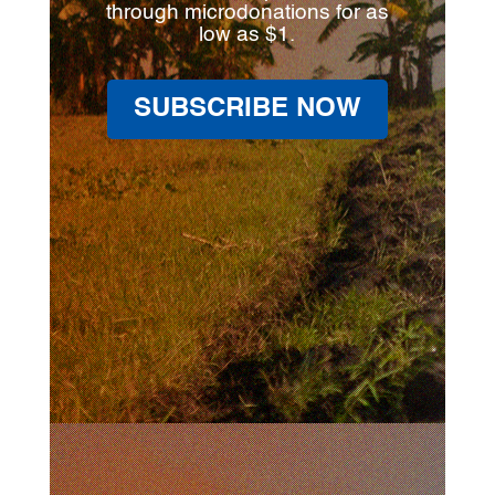
through microdonations for as
low as $1.
SUBSCRIBE NOW