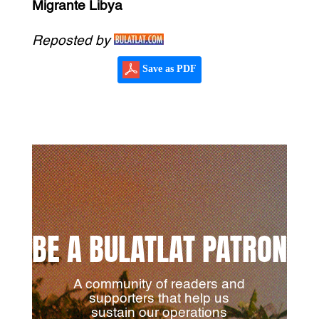
Migrante Libya
Reposted by
Save as PDF
BE A BULATLAT PATRON
A community of readers and
supporters that help us
sustain our operations