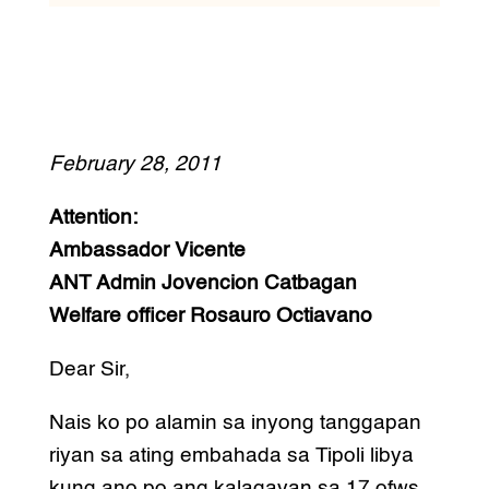
February 28, 2011
Attention:
Ambassador Vicente
ANT Admin Jovencion Catbagan
Welfare officer Rosauro Octiavano
Dear Sir,
Nais ko po alamin sa inyong tanggapan
riyan sa ating embahada sa Tipoli libya
kung ano po ang kalagayan sa 17 ofws