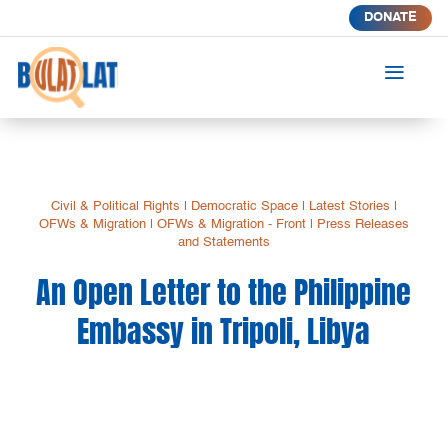
DONATE
a
Civil & Political Rights
|
Democratic Space
|
Latest Stories
|
OFWs & Migration
|
OFWs & Migration - Front
|
Press Releases
and Statements
An Open Letter to the Philippine
Embassy in Tripoli, Libya