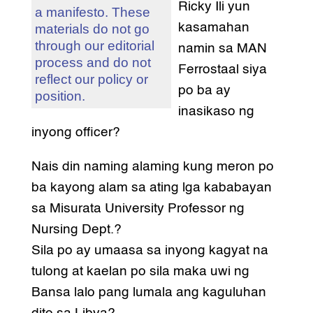
Ricky Ili yun
a manifesto. These
kasamahan
materials do not go
through our editorial
namin sa MAN
process and do not
Ferrostaal siya
reflect our policy or
po ba ay
position.
inasikaso ng
inyong officer?
Nais din naming alaming kung meron po
ba kayong alam sa ating lga kababayan
sa Misurata University Professor ng
Nursing Dept.?
Sila po ay umaasa sa inyong kagyat na
tulong at kaelan po sila maka uwi ng
Bansa lalo pang lumala ang kaguluhan