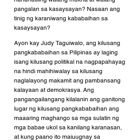
pangalan sa kasaysayan? Nasaan ang
tinig ng karaniwang kababaihan sa
kasaysayan?
Ayon kay Judy Taguiwalo, ang kilusang
pangkababaihan sa Pilipinas ay laging
isang kilusang politikal na nagpapahayag
na hindi mahihiwalay sa kilusang
naglalayong makamit ang pambansang
kalayaan at demokrasya. Ang
pangangailangang kilalanin ang ganitong
lugar ng kilusang pangkababaihan ang
maaaring maghango sa mga sulatin ng
mga babae ukol sa kanilang karanasan,
at kung paano ito maiuugnay sa