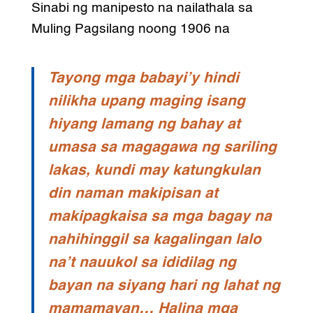
Sinabi ng manipesto na nailathala sa
Muling Pagsilang noong 1906 na
Tayong mga babayi’y hindi
nilikha upang maging isang
hiyang lamang ng bahay at
umasa sa magagawa ng sariling
lakas, kundi may katungkulan
din naman makipisan at
makipagkaisa sa mga bagay na
nahihinggil sa kagalingan lalo
na’t nauukol sa ididilag ng
bayan na siyang hari ng lahat ng
mamamayan… Halina mga