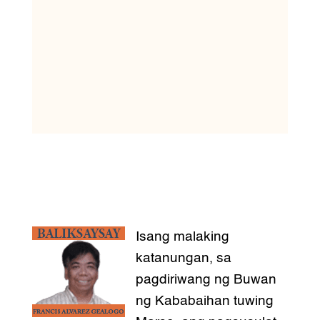
Isang malaking
katanungan, sa
pagdiriwang ng Buwan
ng Kababaihan tuwing