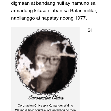
digmaan at bandang huli ay namuno sa
armadong kilusan laban sa Batas militar,
nabilanggo at napatay noong 1977.
Si
Coronacion Chiva aka Kumander Waling
Waling (Photo courtesy of Bantayaog ng mga