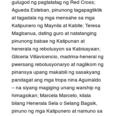
gulugod ng pagtatatag ng Red Cross;
Agueda Esteban, pinunong tagapagtiktik
at tagadala ng mga mensahe sa mga
Katipunero ng Maynila at Kabite; Teresa
Magbanua, dating guro at natatanging
pinunong babae ng Katipunan at
henerala ng rebolusyon sa Kabisayaan;
Gliceria Villavicencio, madrina-heneral ng
pwersang rebolusyonaryo at naglikom ng
pinansya upang makabili ng sasakyang
pandagat ang mga tropa nina Aguinaldo
– na siyang magiging unang warship ng
himagsikan; Marcela Marcelo, kilala
bilang Henerala Sela o Selang Bagsik,
pinuno ng mga Katipunero at namuno sa