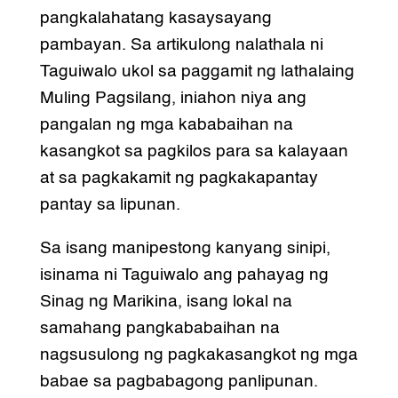
pangkalahatang kasaysayang
pambayan. Sa artikulong nalathala ni
Taguiwalo ukol sa paggamit ng lathalaing
Muling Pagsilang, iniahon niya ang
pangalan ng mga kababaihan na
kasangkot sa pagkilos para sa kalayaan
at sa pagkakamit ng pagkakapantay
pantay sa lipunan.
Sa isang manipestong kanyang sinipi,
isinama ni Taguiwalo ang pahayag ng
Sinag ng Marikina, isang lokal na
samahang pangkababaihan na
nagsusulong ng pagkakasangkot ng mga
babae sa pagbabagong panlipunan.