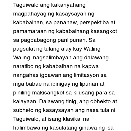
Taguiwalo ang kakanyahang
magpahayag ng kasaysayan ng
kababaihan, sa pananaw, perspektiba at
pamamaraan ng kababaihang kasangkot
sa pagbabagong panlipunan. Sa
pagsulat ng tulang alay kay Waling
Waling, nagsalimbayan ang dalawang
naratibo ng kababaihan na kapwa
nangahas igpawan ang limitasyon sa
mga babae na ibinigay ng lipunan at
piniling makisangkot sa kilusang para sa
kalayaan. Dalawang tinig, ang obhekto at
subheto ng kasaysayan ang nasa tula ni
Taguiwalo, at isang klasikal na
halimbawa ng kasulatang ginawa ng isa