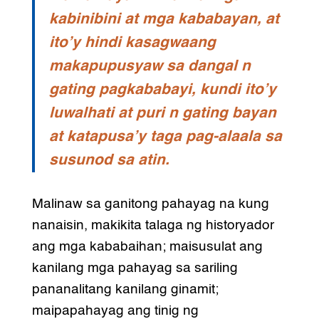
kabinibini at mga kababayan, at
ito’y hindi kasagwaang
makapupusyaw sa dangal n
gating pagkababayi, kundi ito’y
luwalhati at puri n gating bayan
at katapusa’y taga pag-alaala sa
susunod sa atin.
Malinaw sa ganitong pahayag na kung
nanaisin, makikita talaga ng historyador
ang mga kababaihan; maisusulat ang
kanilang mga pahayag sa sariling
pananalitang kanilang ginamit;
maipapahayag ang tinig ng