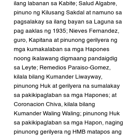
ilang labanan sa Kabite; Salud Algabre,
pinuno ng Kilusang Sakdal at namuno sa
pagsalakay sa ilang bayan sa Laguna sa
pag aaklas ng 1935; Nieves Fernandez,
guro, Kapitana at pinunong gerilyera ng
mga kumakalaban sa mga Hapones
noong ikalawang digmaang pandaigdig
sa Leyte; Remedios Paraiso-Gomez,
kilala bilang Kumander Liwayway,
pinunong Huk at gerilyera na sumalakay
sa pakikipaglaban sa mga Hapones; at
Coronacion Chiva, kilala bilang
Kumander Waling Waling; pinunong Huk
sa pakikipaglaban sa mga Hapon, naging
pinunong gerilyera ng HMB matapos ang