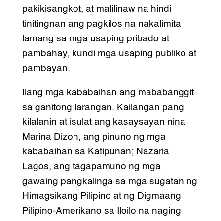
pakikisangkot, at malilinaw na hindi
tinitingnan ang pagkilos na nakalimita
lamang sa mga usaping pribado at
pambahay, kundi mga usaping publiko at
pambayan.
Ilang mga kababaihan ang mababanggit
sa ganitong larangan. Kailangan pang
kilalanin at isulat ang kasaysayan nina
Marina Dizon, ang pinuno ng mga
kababaihan sa Katipunan; Nazaria
Lagos, ang tagapamuno ng mga
gawaing pangkalinga sa mga sugatan ng
Himagsikang Pilipino at ng Digmaang
Pilipino-Amerikano sa Iloilo na naging