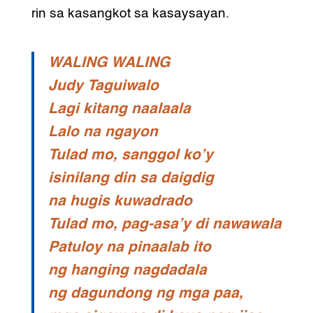
rin sa kasangkot sa kasaysayan.
WALING WALING
Judy Taguiwalo
Lagi kitang naalaala
Lalo na ngayon
Tulad mo, sanggol ko’y
isinilang din sa daigdig
na hugis kuwadrado
Tulad mo, pag-asa’y di nawawala
Patuloy na pinaalab ito
ng hanging nagdadala
ng dagundong ng mga paa,