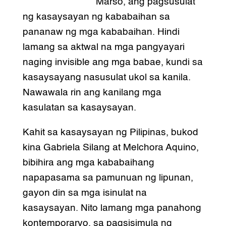
Marso, ang pagsusulat
ng kasaysayan ng kababaihan sa
pananaw ng mga kababaihan. Hindi
lamang sa aktwal na mga pangyayari
naging invisible ang mga babae, kundi sa
kasaysayang nasusulat ukol sa kanila.
Nawawala rin ang kanilang mga
kasulatan sa kasaysayan.
Kahit sa kasaysayan ng Pilipinas, bukod
kina Gabriela Silang at Melchora Aquino,
bibihira ang mga kababaihang
napapasama sa pamunuan ng lipunan,
gayon din sa mga isinulat na
kasaysayan. Nito lamang mga panahong
kontemporaryo, sa pagsisimula ng