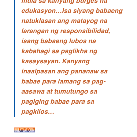
mula sa kanyang burges na
edukasyon…Isa siyang babaeng
natuklasan ang matayog na
larangan ng responsibilidad,
isang babaeng lubos na
kabahagi sa paglikha ng
kasaysayan. Kanyang
inaalpasan ang pananaw sa
babae para lamang sa pag-
aasawa at tumutungo sa
pagiging babae para sa
pagkilos…