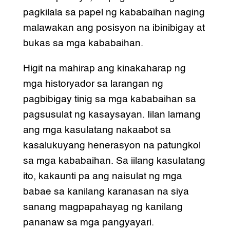
pagkilala sa papel ng kababaihan naging
malawakan ang posisyon na ibinibigay at
bukas sa mga kababaihan.
Higit na mahirap ang kinakaharap ng
mga historyador sa larangan ng
pagbibigay tinig sa mga kababaihan sa
pagsusulat ng kasaysayan. Iilan lamang
ang mga kasulatang nakaabot sa
kasalukuyang henerasyon na patungkol
sa mga kababaihan. Sa iilang kasulatang
ito, kakaunti pa ang naisulat ng mga
babae sa kanilang karanasan na siya
sanang magpapahayag ng kanilang
pananaw sa mga pangyayari.