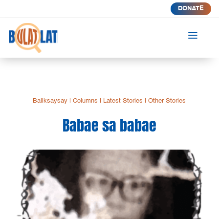
DONATE
a
Baliksaysay
|
Columns
|
Latest Stories
|
Other Stories
Babae sa babae