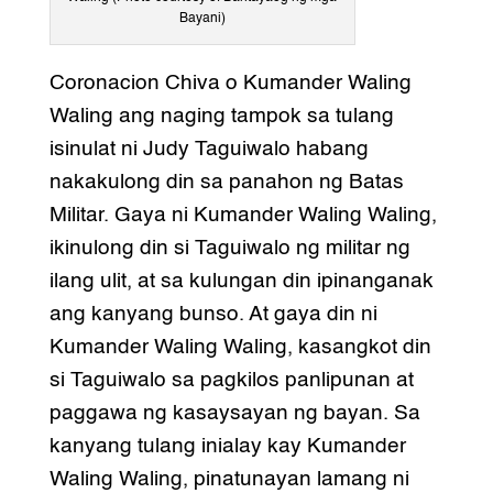
Bayani)
Coronacion Chiva o Kumander Waling
Waling ang naging tampok sa tulang
isinulat ni Judy Taguiwalo habang
nakakulong din sa panahon ng Batas
Militar. Gaya ni Kumander Waling Waling,
ikinulong din si Taguiwalo ng militar ng
ilang ulit, at sa kulungan din ipinanganak
ang kanyang bunso. At gaya din ni
Kumander Waling Waling, kasangkot din
si Taguiwalo sa pagkilos panlipunan at
paggawa ng kasaysayan ng bayan. Sa
kanyang tulang inialay kay Kumander
Waling Waling, pinatunayan lamang ni