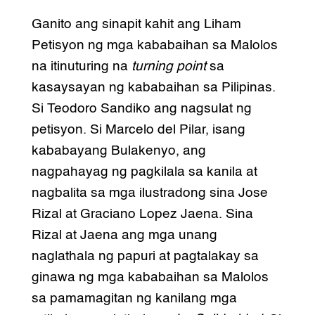
Ganito ang sinapit kahit ang Liham
Petisyon ng mga kababaihan sa Malolos
na itinuturing na
turning point
sa
kasaysayan ng kababaihan sa Pilipinas.
Si Teodoro Sandiko ang nagsulat ng
petisyon. Si Marcelo del Pilar, isang
kababayang Bulakenyo, ang
nagpahayag ng pagkilala sa kanila at
nagbalita sa mga ilustradong sina Jose
Rizal at Graciano Lopez Jaena. Sina
Rizal at Jaena ang mga unang
naglathala ng papuri at pagtalakay sa
ginawa ng mga kababaihan sa Malolos
sa pamamagitan ng kanilang mga