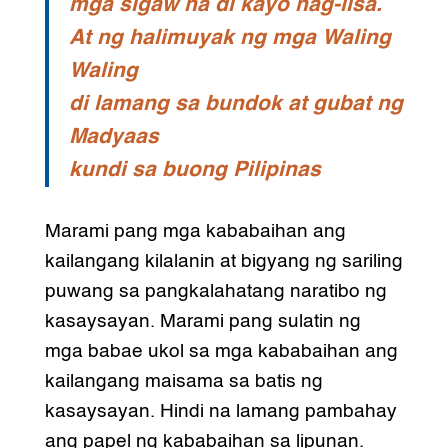
mga sigaw na di kayo nag-iisa.
At ng halimuyak ng mga Waling
Waling
di lamang sa bundok at gubat ng
Madyaas
kundi sa buong Pilipinas
Marami pang mga kababaihan ang
kailangang kilalanin at bigyang ng sariling
puwang sa pangkalahatang naratibo ng
kasaysayan. Marami pang sulatin ng
mga babae ukol sa mga kababaihan ang
kailangang maisama sa batis ng
kasaysayan. Hindi na lamang pambahay
ang papel ng kababaihan sa lipunan.