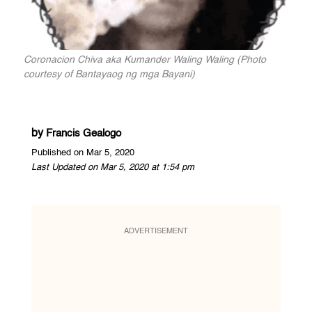
Coronacion Chiva aka Kumander Waling Waling (Photo
courtesy of Bantayaog ng mga Bayani)
by
Francis Gealogo
Published on Mar 5, 2020
Last Updated on Mar 5, 2020 at 1:54 pm
ADVERTISEMENT