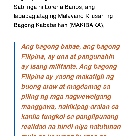
Sabi nga ni Lorena Barros, ang
tagapagtatag ng Malayang Kilusan ng
Bagong Kababaihan (MAKIBAKA),
Ang bagong babae, ang bagong
Filipina, ay una at pangunahin
ay isang militante. Ang bagong
Filipina ay yaong makatigil ng
buong araw at magdamag sa
piling ng mga nagwewelgang
manggawa, nakikipag-aralan sa
kanila tungkol sa panglipunang
realidad na hindi niya natutunan