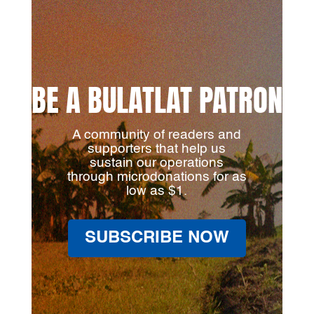
BE A BULATLAT PATRON
A community of readers and
supporters that help us
sustain our operations
through microdonations for as
low as $1.
SUBSCRIBE NOW