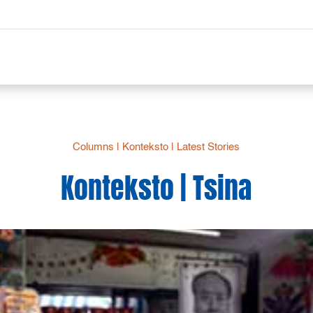
Columns
|
Konteksto
|
Latest Stories
Konteksto | Tsina