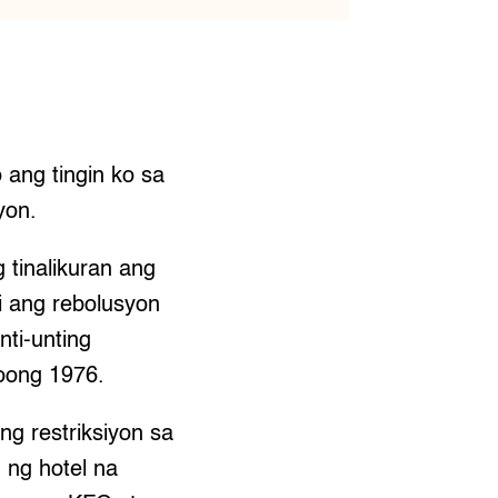
ang tingin ko sa
yon.
 tinalikuran ang
 ang rebolusyon
ti-unting
oong 1976.
ng restriksiyon sa
 ng hotel na