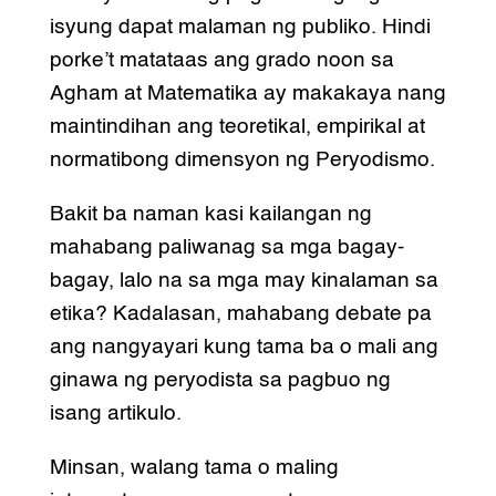
isyung dapat malaman ng publiko. Hindi
porke’t matataas ang grado noon sa
Agham at Matematika ay makakaya nang
maintindihan ang teoretikal, empirikal at
normatibong dimensyon ng Peryodismo.
Bakit ba naman kasi kailangan ng
mahabang paliwanag sa mga bagay-
bagay, lalo na sa mga may kinalaman sa
etika? Kadalasan, mahabang debate pa
ang nangyayari kung tama ba o mali ang
ginawa ng peryodista sa pagbuo ng
isang artikulo.
Minsan, walang tama o maling