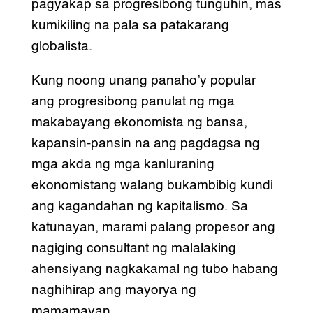
pagyakap sa progresibong tunguhin, mas
kumikiling na pala sa patakarang
globalista.
Kung noong unang panaho’y popular
ang progresibong panulat ng mga
makabayang ekonomista ng bansa,
kapansin-pansin na ang pagdagsa ng
mga akda ng mga kanluraning
ekonomistang walang bukambibig kundi
ang kagandahan ng kapitalismo. Sa
katunayan, marami palang propesor ang
nagiging consultant ng malalaking
ahensiyang nagkakamal ng tubo habang
naghihirap ang mayorya ng
mamamayan.