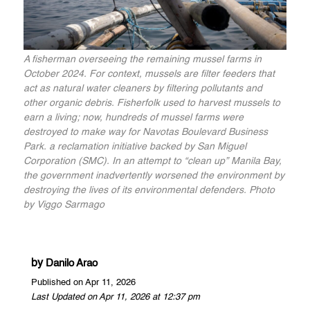
A fisherman overseeing the remaining mussel farms in
October 2024. For context, mussels are filter feeders that
act as natural water cleaners by filtering pollutants and
other organic debris. Fisherfolk used to harvest mussels to
earn a living; now, hundreds of mussel farms were
destroyed to make way for Navotas Boulevard Business
Park. a reclamation initiative backed by San Miguel
Corporation (SMC). In an attempt to “clean up” Manila Bay,
the government inadvertently worsened the environment by
destroying the lives of its environmental defenders. Photo
by Viggo Sarmago
by
Danilo Arao
Published on Apr 11, 2026
Last Updated on Apr 11, 2026 at 12:37 pm