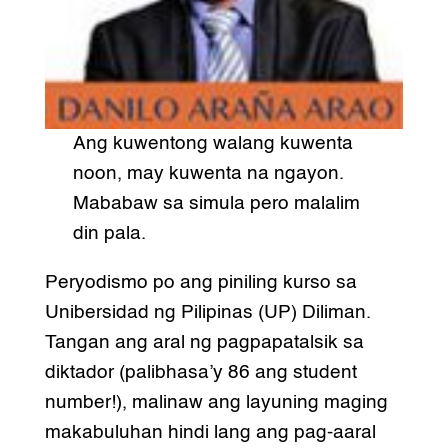
Ang kuwentong walang kuwenta
noon, may kuwenta na ngayon.
Mababaw sa simula pero malalim
din pala.
Peryodismo po ang piniling kurso sa
Unibersidad ng Pilipinas (UP) Diliman.
Tangan ang aral ng pagpapatalsik sa
diktador (palibhasa’y 86 ang student
number!), malinaw ang layuning maging
makabuluhan hindi lang ang pag-aaral