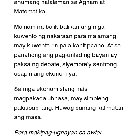
anumang nalalaman sa Agham at
Matematika.
Mainam na balik-balikan ang mga
kuwento ng nakaraan para malamang
may kuwenta rin pala kahit paano. At sa
panahong ang pag-unlad ng bayan ay
paksa ng debate, siyempre’y sentrong
usapin ang ekonomiya.
Sa mga ekonomistang nais
magpakadalubhasa, may simpleng
pakiusap lang: Huwag sanang kalimutan
ang masa.
Para makipag-ugnayan sa awtor,