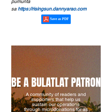
pumunta
sa
https://risingsun.dannyarao.com
Save as PDF
BE A BULATLAT PATRON
A community of readers and
supporters that help us
sustain our operations
through microdonations for as