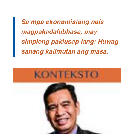
Sa mga ekonomistang nais
magpakadalubhasa, may
simpleng pakiusap lang: Huwag
sanang kalimutan ang masa.