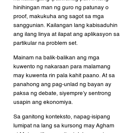
hinihingan man ng guro ng patunay o
proof, makukuha ang sagot sa mga
sanggunian. Kailangan lang kabisaduhin
ang ilang linya at ilapat ang aplikasyon sa
partikular na problem set.
Mainam na balik-balikan ang mga
kuwento ng nakaraan para malamang
may kuwenta rin pala kahit paano. At sa
panahong ang pag-unlad ng bayan ay
paksa ng debate, siyempre’y sentrong
usapin ang ekonomiya.
Sa ganitong konteksto, napag-isipang
lumipat na lang sa kursong may Agham