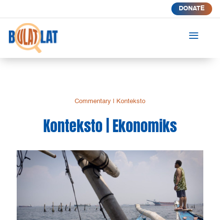
DONATE
a
Commentary
|
Konteksto
Konteksto | Ekonomiks