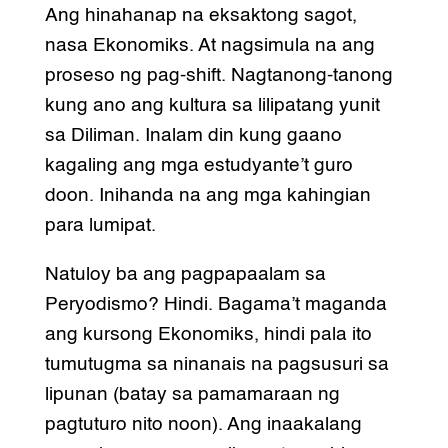
Ang hinahanap na eksaktong sagot,
nasa Ekonomiks. At nagsimula na ang
proseso ng pag-shift. Nagtanong-tanong
kung ano ang kultura sa lilipatang yunit
sa Diliman. Inalam din kung gaano
kagaling ang mga estudyante’t guro
doon. Inihanda na ang mga kahingian
para lumipat.
Natuloy ba ang pagpapaalam sa
Peryodismo? Hindi. Bagama’t maganda
ang kursong Ekonomiks, hindi pala ito
tumutugma sa ninanais na pagsusuri sa
lipunan (batay sa pamamaraan ng
pagtuturo nito noon). Ang inaakalang