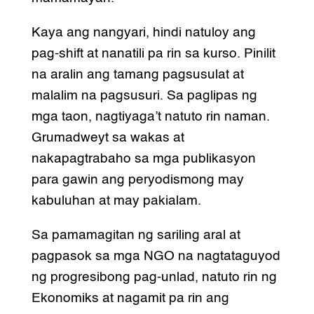
Kaya ang nangyari, hindi natuloy ang
pag-shift at nanatili pa rin sa kurso. Pinilit
na aralin ang tamang pagsusulat at
malalim na pagsusuri. Sa paglipas ng
mga taon, nagtiyaga’t natuto rin naman.
Grumadweyt sa wakas at
nakapagtrabaho sa mga publikasyon
para gawin ang peryodismong may
kabuluhan at may pakialam.
Sa pamamagitan ng sariling aral at
pagpasok sa mga NGO na nagtataguyod
ng progresibong pag-unlad, natuto rin ng
Ekonomiks at nagamit pa rin ang