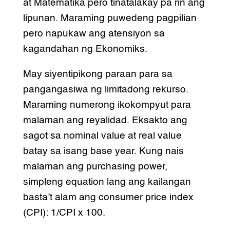
at Matematika pero tinatalakay pa rin ang
lipunan. Maraming puwedeng pagpilian
pero napukaw ang atensiyon sa
kagandahan ng Ekonomiks.
May siyentipikong paraan para sa
pangangasiwa ng limitadong rekurso.
Maraming numerong ikokompyut para
malaman ang reyalidad. Eksakto ang
sagot sa nominal value at real value
batay sa isang base year. Kung nais
malaman ang purchasing power,
simpleng equation lang ang kailangan
basta’t alam ang consumer price index
(CPI): 1/CPI x 100.