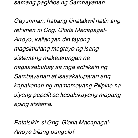
samang pagkilos ng Sambayanan.
Gayunman, habang itinatakwil natin ang
rehimen ni Gng. Gloria Macapagal-
Arroyo, kailangan din tayong
magsimulang magtayo ng isang
sistemang makatarungan na
nagsasabuhay sa mga adhikain ng
Sambayanan at isasakatuparan ang
kapakanan ng mamamayang Pilipino na
siyang papalit sa kasalukuyang mapang-
aping sistema.
Patalsikin si Gng. Gloria Macapagal-
Arroyo bilang pangulo!