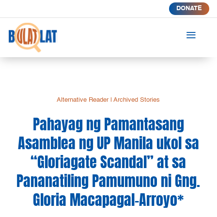
DONATE
a
Alternative Reader
|
Archived Stories
Pahayag ng Pamantasang
Asamblea ng UP Manila ukol sa
“Gloriagate Scandal” at sa
Pananatiling Pamumuno ni Gng.
Gloria Macapagal-Arroyo*