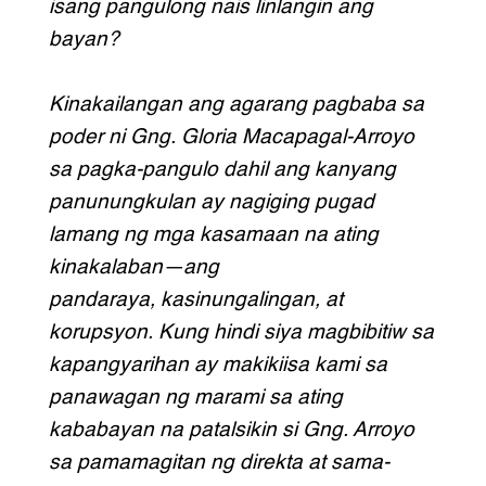
isang pangulong nais linlangin ang
bayan?
Kinakailangan ang agarang pagbaba sa
poder ni Gng. Gloria Macapagal-
Arroyo
sa pagka-pangulo dahil ang kanyang
panunungkulan ay nagiging pugad
lamang ng mga kasamaan na ating
kinakalaban—ang
pandaraya, kasinungalingan, at
korupsyon. Kung hindi siya magbibitiw sa
kapangyarihan ay makikiisa kami sa
panawagan ng marami sa ating
kababayan na patalsikin si Gng. Arroyo
sa pamamagitan ng direkta at sama-