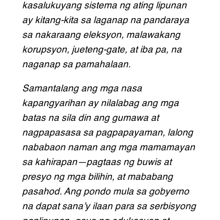
kasalukuyang sistema ng ating lipunan
ay kitang-kita sa laganap na pandaraya
sa nakaraang eleksyon, malawakang
korupsyon, jueteng-gate, at iba pa, na
naganap sa pamahalaan.
Samantalang ang mga nasa
kapangyarihan ay nilalabag ang mga
batas na sila din ang gumawa at
nagpapasasa sa pagpapayaman, lalong
nababaon naman ang mga mamamayan
sa kahirapan—pagtaas ng buwis at
presyo ng mga bilihin, at mababang
pasahod. Ang pondo mula sa gobyerno
na dapat sana’y ilaan para sa serbisyong