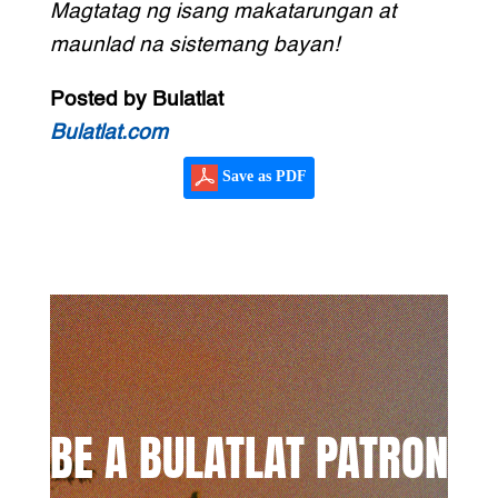
Magtatag ng isang makatarungan at
maunlad na sistemang bayan!
Posted by Bulatlat
Bulatlat.com
Save as PDF
BE A BULATLAT PATRON