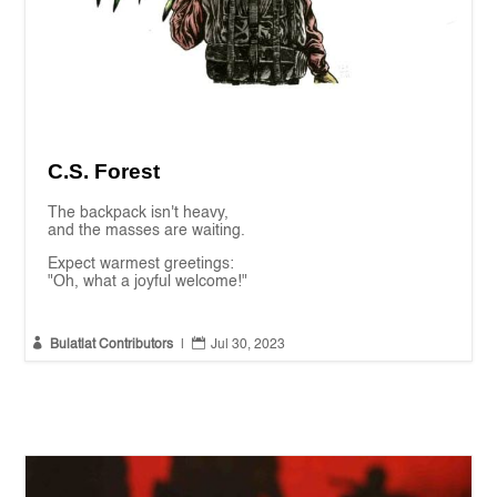
C.S. Forest
The backpack isn't heavy,
and the masses are waiting.
Expect warmest greetings:
"Oh, what a joyful welcome!"


Bulatlat Contributors
|
Jul 30, 2023