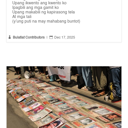
Upang ikwento ang kwento ko
Ipagbili ang mga gamit ko
Upang makabili ng kapirasong tela
At mga tali
(y’ung puti na may mahabang buntot)


Bulatlat Contributors
|
Dec 17, 2025