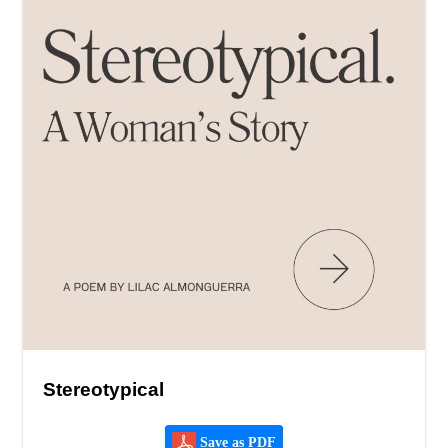
Stereotypical
Save as PDF