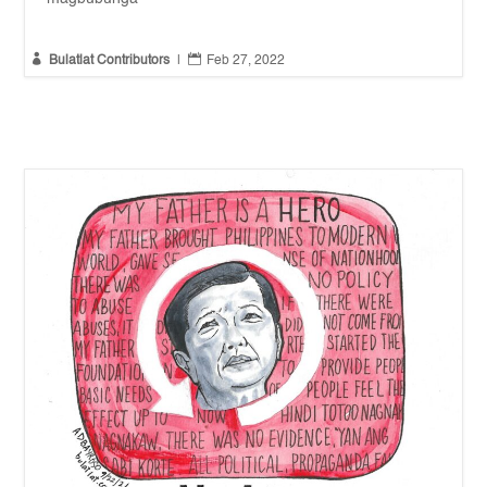


Bulatlat Contributors
|
Feb 27, 2022