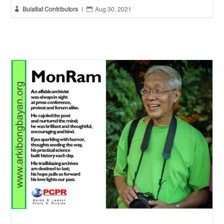


Bulatlat Contributors
|
Aug 30, 2021