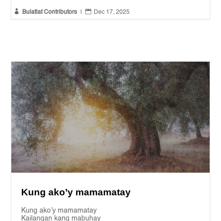


Bulatlat Contributors
|
Dec 17, 2025
Kung ako’y mamamatay
Kung ako’y mamamatay
Kailangan kang mabuhay