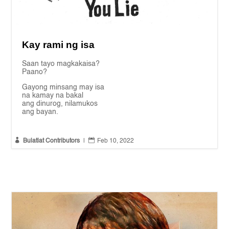
Kay rami ng isa
Saan tayo magkakaisa?
Paano?
Gayong minsang may isa
na kamay na bakal
ang dinurog, nilamukos
ang bayan.


Bulatlat Contributors
|
Feb 10, 2022