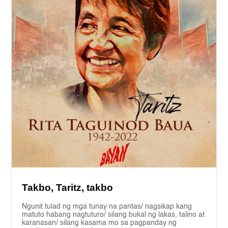
Takbo, Taritz, takbo
Ngunit tulad ng mga tunay na pantas/ nagsikap kang
matuto habang nagtuturo/ silang bukal ng lakas, talino at
karanasan/ silang kasama mo sa pagpanday ng