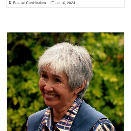


Bulatlat Contributors
|
Jul 10, 2024