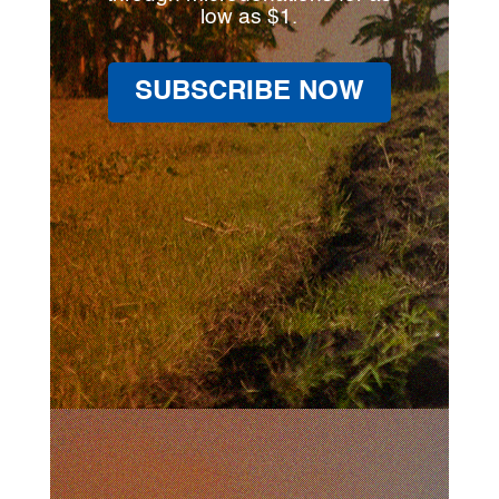
low as $1.
SUBSCRIBE NOW