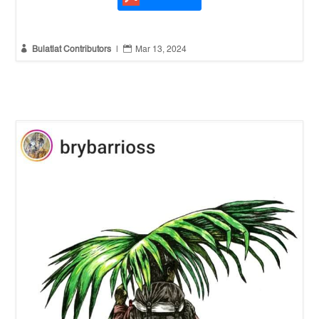


Bulatlat Contributors
|
Mar 13, 2024