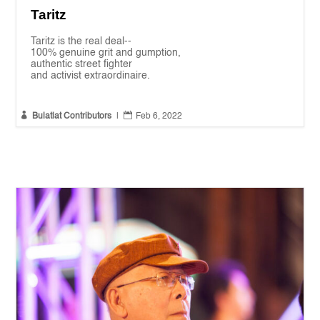
Taritz
Taritz is the real deal--
100% genuine grit and gumption,
authentic street fighter
and activist extraordinaire.


Bulatlat Contributors
|
Feb 6, 2022