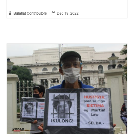


Bulatlat Contributors
|
Dec 19, 2022