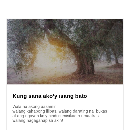
Kung sana ako’y isang bato
Wala na akong aasamin
walang kahapong lilipas, walang darating na bukas
at ang ngayon ko’y hindi sumisikad o umaatras
walang nagaganap sa akin!