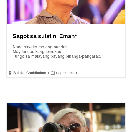
Sagot sa sulat ni Eman*
Nang akyatin mo ang bundok,
May landas kang ibinukas
Tungo sa malayang bayang pinanga-pangarap.


Bulatlat Contributors
|
Sep 29, 2021