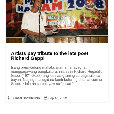
Artists pay tribute to the late poet
Richard Gappi
Isang premyadong makata, mamamahayag, at
manggagawang pangkultura, inialay ni Richard Regadillo
Gappi (1971-2022) ang kaniyang sining sa pagsisilbi sa
bayan. Naging masugid na kontributor ng bulatlat.com si
Gappi, kilala rin sa palayaw na “Insad.”


Bulatlat Contributors
|
Sep 18, 2022