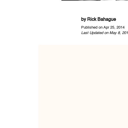
by
Rick Bahague
Published on Apr 25, 2014
Last Updated on May 8, 201