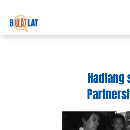
Hadlang 
Partnersh