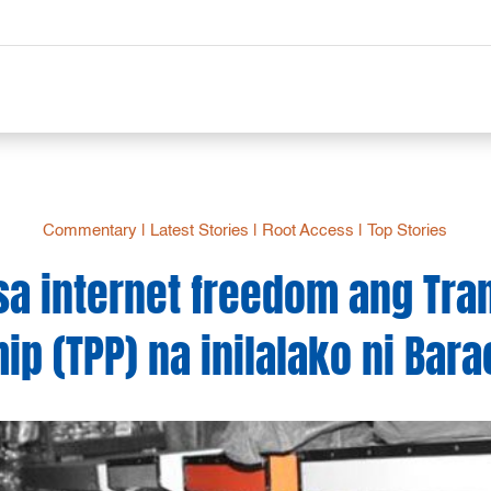
Commentary
|
Latest Stories
|
Root Access
|
Top Stories
sa internet freedom ang Tran
ip (TPP) na inilalako ni Ba