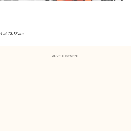
4 at 12:17 am
ADVERTISEMENT