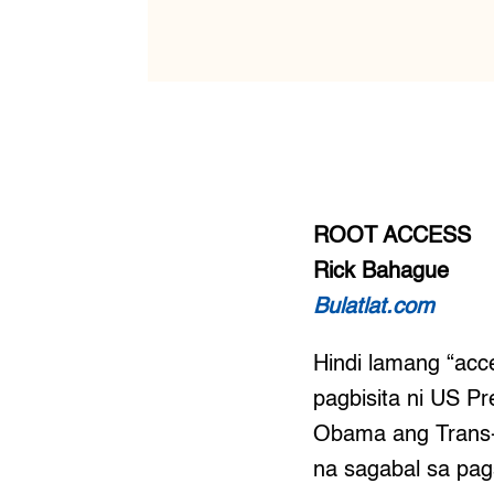
ROOT ACCESS
Rick Bahague
Bulatlat.com
Hindi lamang “ac
pagbisita ni US Pr
Obama ang Trans-P
na sagabal sa pag