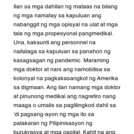
Ilan sa mga dahilan ng mataas na bilang
ng mga namatay sa kapuluan ang
nabanggit ng mga opisyal na ulat at mga
tala ng mga propesyonal pangmedikal.
Una, kakaunti ang personnel na
naitalaga sa kapuluan sa panahon ng
kasagsagan ng pandemic. Maraming
mga doktor at nars ang namobilisa sa
kolonyal na pagkakasangkot ng Amerika
sa digmaan. Ang ilan namang mga doktor
at pinunong medikal ang nagretiro nang
maaga o umalis sa paglilingkod dahil sa
‘di pagsang-ayon ng mga ito sa
patakaran ng Pilipinisasyon ng
burukrasya at mga ospital. Kahit na ang