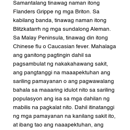
Samantalang tinawag naman itong
Flanders Grippe ng mga Briton. Sa
kabilang banda, tinawag naman itong
Blitzkatarrh ng mga sundalong Aleman.
Sa Malay Peninsula, tinawag din itong
Chinese flu o Caucasian fever. Mahalaga
ang ganitong pagtingin dahil sa
pagsambulat ng nakakahawang sakit,
ang pangtanggi na maaapektuhan ang
sariling pamayanan o ang pagwawalang
bahala sa maaaring idulot nito sa sariling
populasyon ang isa sa mga dahilan ng
mabilis na pagkalat nito. Dahil itinatanggi
ng mga pamayanan na kanilang sakit ito,
at ibang tao ang naaapektuhan, ang