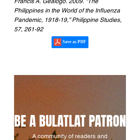
Francis A. Gealogo. 2009. “The
Philippines in the World of the Influenza
Pandemic, 1918-19,” Philippine Studies,
57, 261-92
Save as PDF
BE A BULATLAT PATRON
A community of readers and