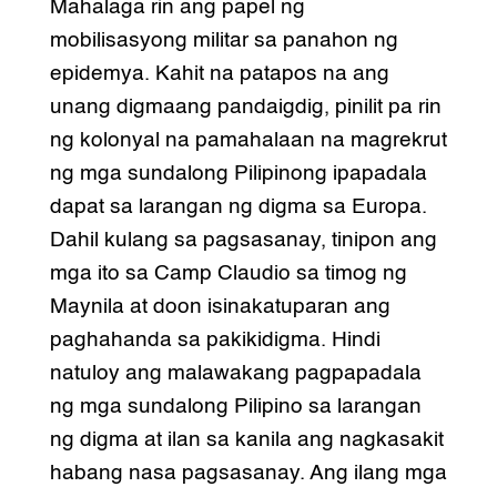
Mahalaga rin ang papel ng
mobilisasyong militar sa panahon ng
epidemya. Kahit na patapos na ang
unang digmaang pandaigdig, pinilit pa rin
ng kolonyal na pamahalaan na magrekrut
ng mga sundalong Pilipinong ipapadala
dapat sa larangan ng digma sa Europa.
Dahil kulang sa pagsasanay, tinipon ang
mga ito sa Camp Claudio sa timog ng
Maynila at doon isinakatuparan ang
paghahanda sa pakikidigma. Hindi
natuloy ang malawakang pagpapadala
ng mga sundalong Pilipino sa larangan
ng digma at ilan sa kanila ang nagkasakit
habang nasa pagsasanay. Ang ilang mga