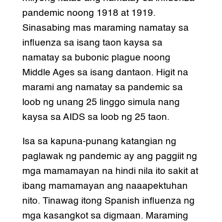
pandemic noong 1918 at 1919.
Sinasabing mas maraming namatay sa
influenza sa isang taon kaysa sa
namatay sa bubonic plague noong
Middle Ages sa isang dantaon. Higit na
marami ang namatay sa pandemic sa
loob ng unang 25 linggo simula nang
kaysa sa AIDS sa loob ng 25 taon.
Isa sa kapuna-punang katangian ng
paglawak ng pandemic ay ang paggiit ng
mga mamamayan na hindi nila ito sakit at
ibang mamamayan ang naaapektuhan
nito. Tinawag itong Spanish influenza ng
mga kasangkot sa digmaan. Maraming