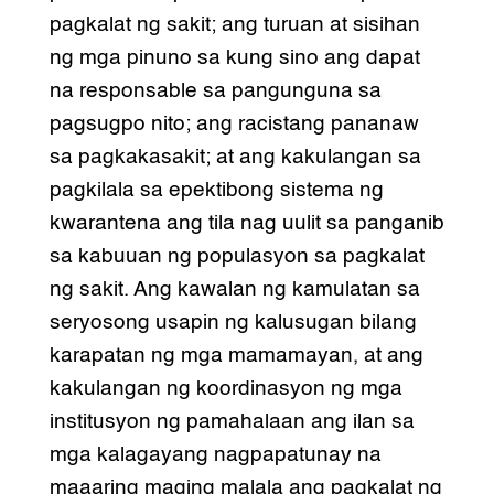
pagkalat ng sakit; ang turuan at sisihan
ng mga pinuno sa kung sino ang dapat
na responsable sa pangunguna sa
pagsugpo nito; ang racistang pananaw
sa pagkakasakit; at ang kakulangan sa
pagkilala sa epektibong sistema ng
kwarantena ang tila nag uulit sa panganib
sa kabuuan ng populasyon sa pagkalat
ng sakit. Ang kawalan ng kamulatan sa
seryosong usapin ng kalusugan bilang
karapatan ng mga mamamayan, at ang
kakulangan ng koordinasyon ng mga
institusyon ng pamahalaan ang ilan sa
mga kalagayang nagpapatunay na
maaaring maging malala ang pagkalat ng