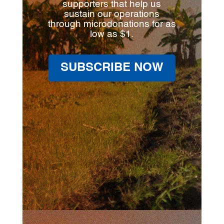
supporters that help us
sustain our operations
through microdonations for as
low as $1.
SUBSCRIBE NOW