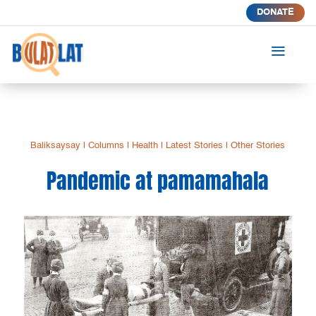
DONATE
a
Baliksaysay
|
Columns
|
Health
|
Latest Stories
|
Other Stories
Pandemic at pamamahala