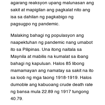
agarang reaksyon upang malunasan ang
sakit at mapigilan ang pagkalat nito ang
isa sa dahilan ng pagkabigo ng
pagsugpo ng pandemic.
Malaking bahagi ng populasyon ang
naapektuhan ng pandemic nang umabot
ito sa Pilipinas. Una itong naitala sa
Maynila at mabilis na kumalat sa ibang
bahagi ng kapuluan. Halos 85 libong
mamamayan ang namatay sa sakit na ito
sa loob ng mga taong 1918-1919. Halos
dumoble ang kabuoang crude death rate
ng bansa mula 22.89 ng 1917 tungong
40.79.