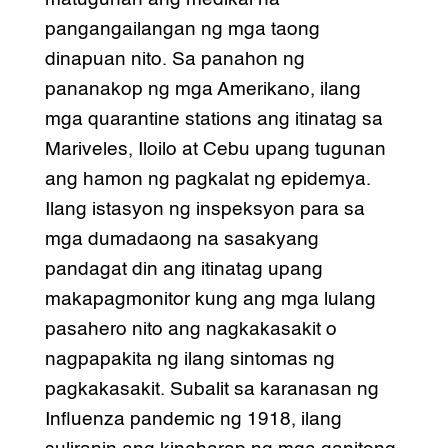
pangangailangan ng mga taong
dinapuan nito. Sa panahon ng
pananakop ng mga Amerikano, ilang
mga quarantine stations ang itinatag sa
Mariveles, Iloilo at Cebu upang tugunan
ang hamon ng pagkalat ng epidemya.
Ilang istasyon ng inspeksyon para sa
mga dumadaong na sasakyang
pandagat din ang itinatag upang
makapagmonitor kung ang mga lulang
pasahero nito ang nagkakasakit o
nagpapakita ng ilang sintomas ng
pagkakasakit. Subalit sa karanasan ng
Influenza pandemic ng 1918, ilang