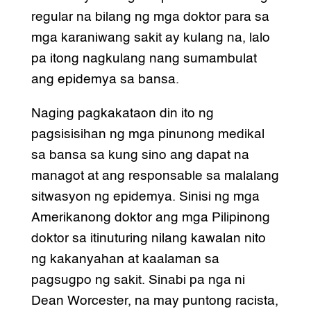
regular na bilang ng mga doktor para sa
mga karaniwang sakit ay kulang na, lalo
pa itong nagkulang nang sumambulat
ang epidemya sa bansa.
Naging pagkakataon din ito ng
pagsisisihan ng mga pinunong medikal
sa bansa sa kung sino ang dapat na
managot at ang responsable sa malalang
sitwasyon ng epidemya. Sinisi ng mga
Amerikanong doktor ang mga Pilipinong
doktor sa itinuturing nilang kawalan nito
ng kakanyahan at kaalaman sa
pagsugpo ng sakit. Sinabi pa nga ni
Dean Worcester, na may puntong racista,