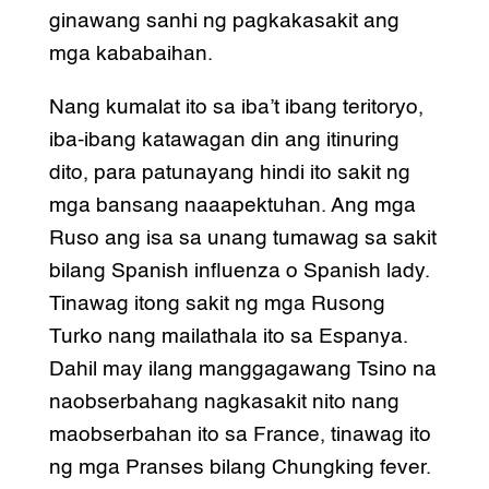
ginawang sanhi ng pagkakasakit ang
mga kababaihan.
Nang kumalat ito sa iba’t ibang teritoryo,
iba-ibang katawagan din ang itinuring
dito, para patunayang hindi ito sakit ng
mga bansang naaapektuhan. Ang mga
Ruso ang isa sa unang tumawag sa sakit
bilang Spanish influenza o Spanish lady.
Tinawag itong sakit ng mga Rusong
Turko nang mailathala ito sa Espanya.
Dahil may ilang manggagawang Tsino na
naobserbahang nagkasakit nito nang
maobserbahan ito sa France, tinawag ito
ng mga Pranses bilang Chungking fever.