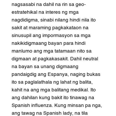
nagsasabi na dahil na rin sa geo-
estratehikal na interes ng mga
nagdidigma, sinabi nilang hindi nila ito
sakit at maraming pagkakataon na
sinusupil ang impormasyon sa mga
nakikidigmaang bayan para hindi
manlumo ang mga tatamaan nito sa
digmaan at pagkakasakit. Dahil neutral
na bayan sa unang digmaang
pandaigdig ang Espanya, naging bukas
ito sa paglalathala ng lahat ng balita,
kahit na ang mga balitang medikal. Ito
ang dahilan kung bakit ito tinawag na
Spanish influenza. Kung minsan pa nga,
ang tawag na Spanish lady, na tila