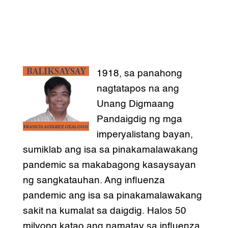
1918, sa panahong
nagtatapos na ang
Unang Digmaang
Pandaigdig ng mga
imperyalistang bayan,
sumiklab ang isa sa pinakamalawakang
pandemic sa makabagong kasaysayan
ng sangkatauhan. Ang influenza
pandemic ang isa sa pinakamalawakang
sakit na kumalat sa daigdig. Halos 50
milyong katao ang namatay sa influenza