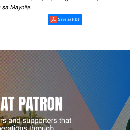
a sa Maynila.
Save as PDF
LAT PATRON
rs and supporters that
perations through