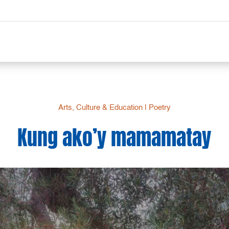
Arts, Culture & Education
|
Poetry
Kung ako’y mamamatay