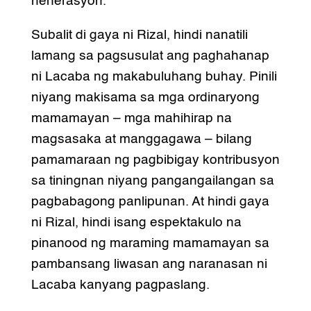
henerasyon.
Subalit di gaya ni Rizal, hindi nanatili
lamang sa pagsusulat ang paghahanap
ni Lacaba ng makabuluhang buhay. Pinili
niyang makisama sa mga ordinaryong
mamamayan – mga mahihirap na
magsasaka at manggagawa – bilang
pamamaraan ng pagbibigay kontribusyon
sa tiningnan niyang pangangailangan sa
pagbabagong panlipunan. At hindi gaya
ni Rizal, hindi isang espektakulo na
pinanood ng maraming mamamayan sa
pambansang liwasan ang naranasan ni
Lacaba kanyang pagpaslang.