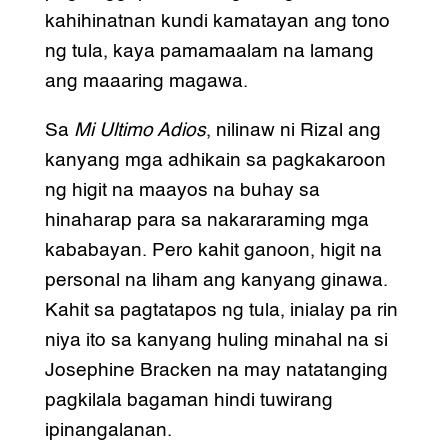
kahihinatnan kundi kamatayan ang tono
ng tula, kaya pamamaalam na lamang
ang maaaring magawa.
Sa
Mi Ultimo Adios
, nilinaw ni Rizal ang
kanyang mga adhikain sa pagkakaroon
ng higit na maayos na buhay sa
hinaharap para sa nakararaming mga
kababayan. Pero kahit ganoon, higit na
personal na liham ang kanyang ginawa.
Kahit sa pagtatapos ng tula, inialay pa rin
niya ito sa kanyang huling minahal na si
Josephine Bracken na may natatanging
pagkilala bagaman hindi tuwirang
ipinangalanan.