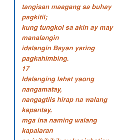
tangisan maagang sa buhay
pagkitil;
kung tungkol sa akin ay may
manalangin
idalangin Bayan yaring
pagkahimbing.
17
Idalanging lahat yaong
nangamatay,
nangagtiis hirap na walang
kapantay,
mga ina naming walang
kapalaran