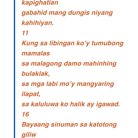
kapighatian
gabahid mang dungis niyang
kahihiyan.
11
Kung sa libingan ko’y tumubong
mamalas
sa malagong damo mahinhing
bulaklak,
sa mga labi mo’y mangyaring
ilapat,
sa kaluluwa ko halik ay igawad.
16
Bayaang sinuman sa katotong
giliw