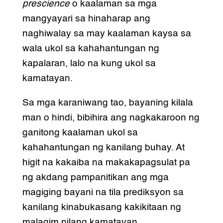
prescience
o kaalaman sa mga
mangyayari sa hinaharap ang
naghiwalay sa may kaalaman kaysa sa
wala ukol sa kahahantungan ng
kapalaran, lalo na kung ukol sa
kamatayan.
Sa mga karaniwang tao, bayaning kilala
man o hindi, bibihira ang nagkakaroon ng
ganitong kaalaman ukol sa
kahahantungan ng kanilang buhay. At
higit na kakaiba na makakapagsulat pa
ng akdang pampanitikan ang mga
magiging bayani na tila prediksyon sa
kanilang kinabukasang kakikitaan ng
malagim nilang kamatayan.