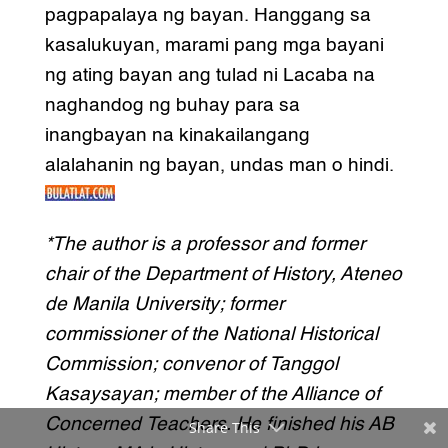
pagpapalaya ng bayan. Hanggang sa
kasalukuyan, marami pang mga bayani
ng ating bayan ang tulad ni Lacaba na
naghandog ng buhay para sa
inangbayan na kinakailangang
alalahanin ng bayan, undas man o hindi.
*The author is a professor and former
chair of the Department of History, Ateneo
de Manila University; former
commissioner of the National Historical
Commission; convenor of Tanggol
Kasaysayan; member of the Alliance of
Concerned Teachers. He finished his AB
Share This