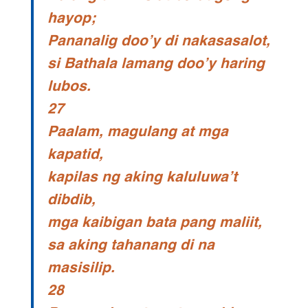
hayop;
Pananalig doo’y di nakasasalot,
si Bathala lamang doo’y haring
lubos.
27
Paalam, magulang at mga
kapatid,
kapilas ng aking kaluluwa’t
dibdib,
mga kaibigan bata pang maliit,
sa aking tahanang di na
masisilip.
28