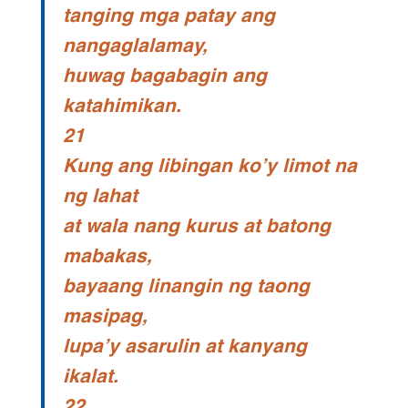
tanging mga patay ang
nangaglalamay,
huwag bagabagin ang
katahimikan.
21
Kung ang libingan ko’y limot na
ng lahat
at wala nang kurus at batong
mabakas,
bayaang linangin ng taong
masipag,
lupa’y asarulin at kanyang
ikalat.
22