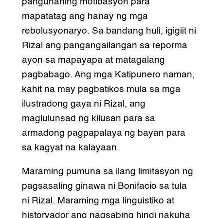
pangunahing motibasyon para
mapatatag ang hanay ng mga
rebolusyonaryo. Sa bandang huli, igigiit ni
Rizal ang pangangailangan sa reporma
ayon sa mapayapa at matagalang
pagbabago. Ang mga Katipunero naman,
kahit na may pagbatikos mula sa mga
ilustradong gaya ni Rizal, ang
maglulunsad ng kilusan para sa
armadong pagpapalaya ng bayan para
sa kagyat na kalayaan.
Maraming pumuna sa ilang limitasyon ng
pagsasaling ginawa ni Bonifacio sa tula
ni Rizal. Maraming mga linguistiko at
historyador ang nagsabing hindi nakuha