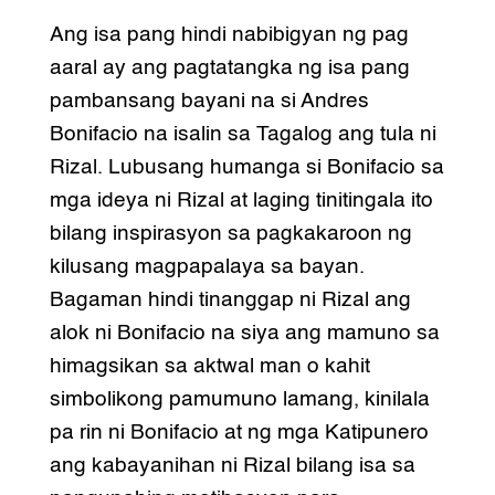
Ang isa pang hindi nabibigyan ng pag
aaral ay ang pagtatangka ng isa pang
pambansang bayani na si Andres
Bonifacio na isalin sa Tagalog ang tula ni
Rizal. Lubusang humanga si Bonifacio sa
mga ideya ni Rizal at laging tinitingala ito
bilang inspirasyon sa pagkakaroon ng
kilusang magpapalaya sa bayan.
Bagaman hindi tinanggap ni Rizal ang
alok ni Bonifacio na siya ang mamuno sa
himagsikan sa aktwal man o kahit
simbolikong pamumuno lamang, kinilala
pa rin ni Bonifacio at ng mga Katipunero
ang kabayanihan ni Rizal bilang isa sa