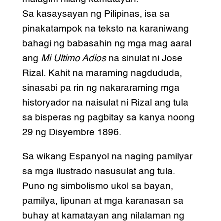
Sa kasaysayan ng Pilipinas, isa sa
pinakatampok na teksto na karaniwang
bahagi ng babasahin ng mga mag aaral
ang
Mi Ultimo Adios
na sinulat ni Jose
Rizal. Kahit na maraming nagdududa,
sinasabi pa rin ng nakararaming mga
historyador na naisulat ni Rizal ang tula
sa bisperas ng pagbitay sa kanya noong
29 ng Disyembre 1896.
Sa wikang Espanyol na naging pamilyar
sa mga ilustrado nasusulat ang tula.
Puno ng simbolismo ukol sa bayan,
pamilya, lipunan at mga karanasan sa
buhay at kamatayan ang nilalaman ng