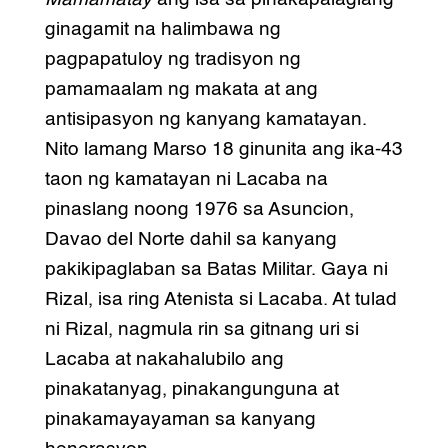
ginagamit na halimbawa ng
pagpapatuloy ng tradisyon ng
pamamaalam ng makata at ang
antisipasyon ng kanyang kamatayan.
Nito lamang Marso 18 ginunita ang ika-43
taon ng kamatayan ni Lacaba na
pinaslang noong 1976 sa Asuncion,
Davao del Norte dahil sa kanyang
pakikipaglaban sa Batas Militar. Gaya ni
Rizal, isa ring Atenista si Lacaba. At tulad
ni Rizal, nagmula rin sa gitnang uri si
Lacaba at nakahalubilo ang
pinakatanyag, pinakangunguna at
pinakamayayaman sa kanyang