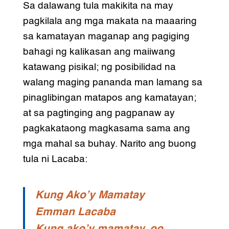
Sa dalawang tula makikita na may
pagkilala ang mga makata na maaaring
sa kamatayan maganap ang pagiging
bahagi ng kalikasan ang maiiwang
katawang pisikal; ng posibilidad na
walang maging pananda man lamang sa
pinaglibingan matapos ang kamatayan;
at sa pagtinging ang pagpanaw ay
pagkakataong magkasama sama ang
mga mahal sa buhay. Narito ang buong
tula ni Lacaba:
Kung Ako’y Mamatay
Emman Lacaba