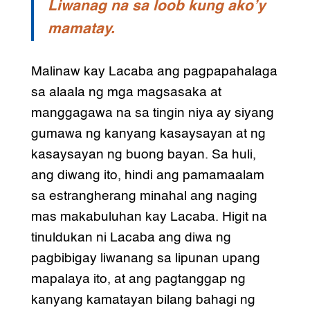
Liwanag na sa loob kung ako’y
mamatay.
Malinaw kay Lacaba ang pagpapahalaga
sa alaala ng mga magsasaka at
manggagawa na sa tingin niya ay siyang
gumawa ng kanyang kasaysayan at ng
kasaysayan ng buong bayan. Sa huli,
ang diwang ito, hindi ang pamamaalam
sa estrangherang minahal ang naging
mas makabuluhan kay Lacaba. Higit na
tinuldukan ni Lacaba ang diwa ng
pagbibigay liwanang sa lipunan upang
mapalaya ito, at ang pagtanggap ng
kanyang kamatayan bilang bahagi ng