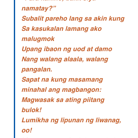
namatay?”
Subalit pareho lang sa akin kung
Sa kasukalan lamang ako
malugmok
Upang ibaon ng uod at damo
Nang walang alaala, walang
pangalan.
Sapat na kung masamang
minahal ang magbangon:
Magwasak sa ating piitang
bulok!
Lumikha ng lipunan ng liwanag,
oo!