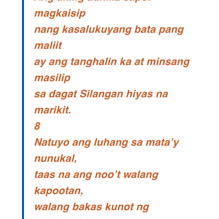
magkaisip
nang kasalukuyang bata pang
maliit
ay ang tanghalin ka at minsang
masilip
sa dagat Silangan hiyas na
marikit.
8
Natuyo ang luhang sa mata’y
nunukal,
taas na ang noo’t walang
kapootan,
walang bakas kunot ng