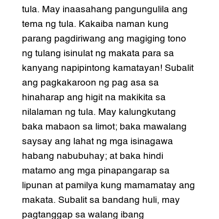
tula. May inaasahang pangungulila ang
tema ng tula. Kakaiba naman kung
parang pagdiriwang ang magiging tono
ng tulang isinulat ng makata para sa
kanyang napipintong kamatayan! Subalit
ang pagkakaroon ng pag asa sa
hinaharap ang higit na makikita sa
nilalaman ng tula. May kalungkutang
baka mabaon sa limot; baka mawalang
saysay ang lahat ng mga isinagawa
habang nabubuhay; at baka hindi
matamo ang mga pinapangarap sa
lipunan at pamilya kung mamamatay ang
makata. Subalit sa bandang huli, may
pagtanggap sa walang ibang