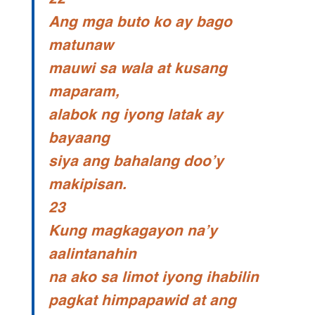
Ang mga buto ko ay bago
matunaw
mauwi sa wala at kusang
maparam,
alabok ng iyong latak ay
bayaang
siya ang bahalang doo’y
makipisan.
23
Kung magkagayon na’y
aalintanahin
na ako sa limot iyong ihabilin
pagkat himpapawid at ang