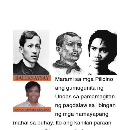
Marami sa mga Pilipino
ang gumugunita ng
Undas sa pamamagitan
ng pagdalaw sa libingan
ng mga namayapang
mahal sa buhay. Ito ang kanilan paraan