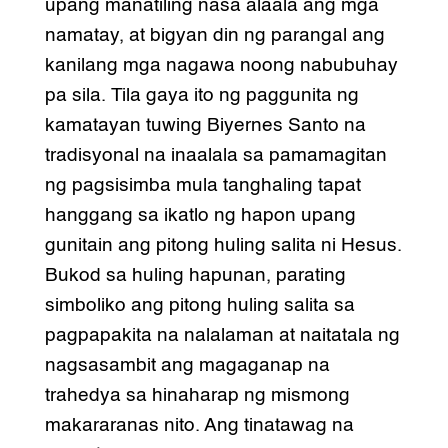
upang manatiling nasa alaala ang mga
namatay, at bigyan din ng parangal ang
kanilang mga nagawa noong nabubuhay
pa sila. Tila gaya ito ng paggunita ng
kamatayan tuwing Biyernes Santo na
tradisyonal na inaalala sa pamamagitan
ng pagsisimba mula tanghaling tapat
hanggang sa ikatlo ng hapon upang
gunitain ang pitong huling salita ni Hesus.
Bukod sa huling hapunan, parating
simboliko ang pitong huling salita sa
pagpapakita na nalalaman at naitatala ng
nagsasambit ang magaganap na
trahedya sa hinaharap ng mismong
makararanas nito. Ang tinatawag na