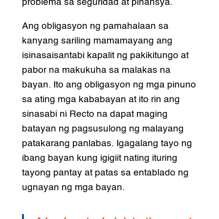
problema sa seguridad at pinansya.
Ang obligasyon ng pamahalaan sa
kanyang sariling mamamayang ang
isinasaisantabi kapalit ng pakikitungo at
pabor na makukuha sa malakas na
bayan. Ito ang obligasyon ng mga pinuno
sa ating mga kababayan at ito rin ang
sinasabi ni Recto na dapat maging
batayan ng pagsusulong ng malayang
patakarang panlabas. Igagalang tayo ng
ibang bayan kung igigiit nating ituring
tayong pantay at patas sa entablado ng
ugnayan ng mga bayan.