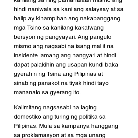
kanilang sariling pamahalaan mismo ang
hindi naniwala sa kanilang salaysay at sa
halip ay kinampihan ang nakabanggang
mga Tsino sa kanilang kakatwang
bersyon ng pangyayari. Ang pangulo
mismo ang nagsabi na isang maliit na
insidente lamang ang nangyari at hindi
dapat palakihin ang usapan kundi baka
gyerahin ng Tsina ang Pilipinas at
sinabing panakot na tiyak hindi tayo
mananalo sa gyerang ito.
Kalimitang nagsasabi na laging
domestiko ang turing ng politika sa
Pilipinas. Mula sa kampanya hanggang
sa proklamasyon at sa mga unang