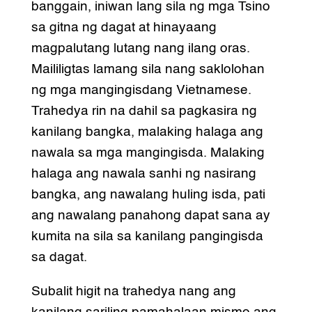
banggain, iniwan lang sila ng mga Tsino
sa gitna ng dagat at hinayaang
magpalutang lutang nang ilang oras.
Maililigtas lamang sila nang saklolohan
ng mga mangingisdang Vietnamese.
Trahedya rin na dahil sa pagkasira ng
kanilang bangka, malaking halaga ang
nawala sa mga mangingisda. Malaking
halaga ang nawala sanhi ng nasirang
bangka, ang nawalang huling isda, pati
ang nawalang panahong dapat sana ay
kumita na sila sa kanilang pangingisda
sa dagat.
Subalit higit na trahedya nang ang