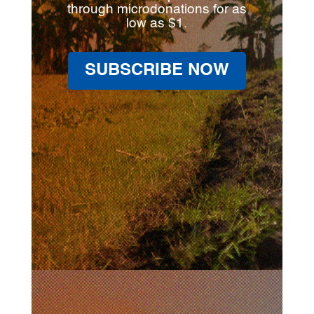
through microdonations for as
low as $1.
SUBSCRIBE NOW