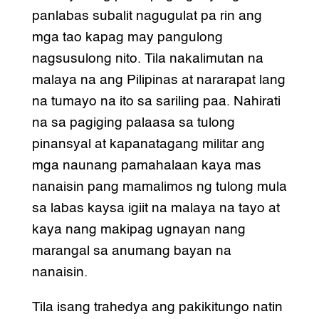
panlabas subalit nagugulat pa rin ang
mga tao kapag may pangulong
nagsusulong nito. Tila nakalimutan na
malaya na ang Pilipinas at nararapat lang
na tumayo na ito sa sariling paa. Nahirati
na sa pagiging palaasa sa tulong
pinansyal at kapanatagang militar ang
mga naunang pamahalaan kaya mas
nanaisin pang mamalimos ng tulong mula
sa labas kaysa igiit na malaya na tayo at
kaya nang makipag ugnayan nang
marangal sa anumang bayan na
nanaisin.
Tila isang trahedya ang pakikitungo natin