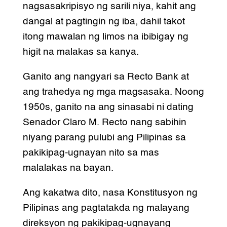
nagsasakripisyo ng sarili niya, kahit ang
dangal at pagtingin ng iba, dahil takot
itong mawalan ng limos na ibibigay ng
higit na malakas sa kanya.
Ganito ang nangyari sa Recto Bank at
ang trahedya ng mga magsasaka. Noong
1950s, ganito na ang sinasabi ni dating
Senador Claro M. Recto nang sabihin
niyang parang pulubi ang Pilipinas sa
pakikipag-ugnayan nito sa mas
malalakas na bayan.
Ang kakatwa dito, nasa Konstitusyon ng
Pilipinas ang pagtatakda ng malayang
direksyon ng pakikipag-ugnayang