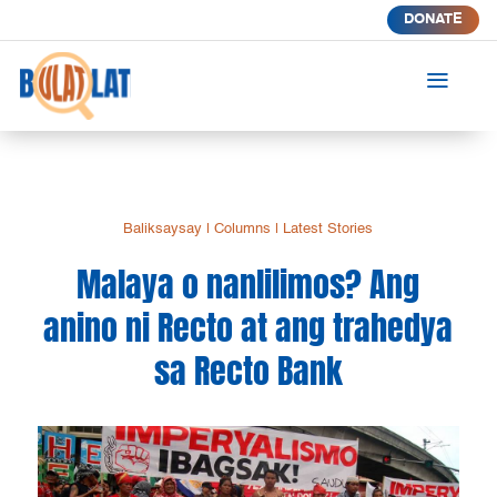
DONATE
a
Baliksaysay
|
Columns
|
Latest Stories
Malaya o nanlilimos? Ang
anino ni Recto at ang trahedya
sa Recto Bank