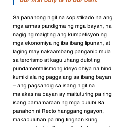
our first duty is to our own.
Sa panahong higit na sopistikado na ang
mga armas pandigma ng mga bayan, na
nagiging maigting ang kumpetisyon ng
mga ekonomiya ng iba ibang lipunan, at
laging may nakaambang panganib mula
sa terorismo at kaguluhang dulot ng
pundamentalismong ideyolohiya na hindi
kumikilala ng paggalang sa ibang bayan
– ang pagsandig sa isang higit na
malakas na bayan ay maituturing pa ring
isang pamamaraan ng mga pulubi.Sa
panahon ni Recto hanggang ngayon,
makabuluhan pa ring tingnan kung