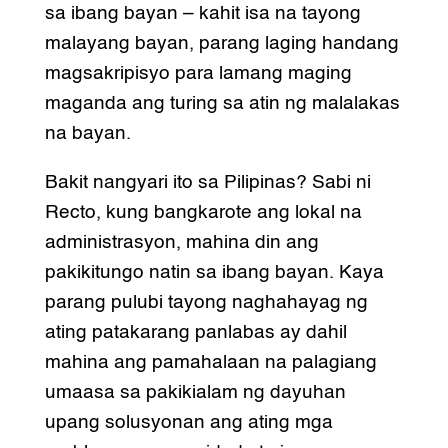
sa ibang bayan – kahit isa na tayong
malayang bayan, parang laging handang
magsakripisyo para lamang maging
maganda ang turing sa atin ng malalakas
na bayan.
Bakit nangyari ito sa Pilipinas? Sabi ni
Recto, kung bangkarote ang lokal na
administrasyon, mahina din ang
pakikitungo natin sa ibang bayan. Kaya
parang pulubi tayong naghahayag ng
ating patakarang panlabas ay dahil
mahina ang pamahalaan na palagiang
umaasa sa pakikialam ng dayuhan
upang solusyonan ang ating mga