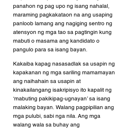
panahon ng pag upo ng isang nahalal,
maraming pagkakataon na ang usaping
panloob lamang ang nagiging sentro ng
atensyon ng mga tao sa pagtingin kung
mabuti o masama ang kandidato o
pangulo para sa isang bayan.
Kakaiba kapag nasasadlak sa usapin ng
kapakanan ng mga sariling mamamayan
ang naihahain sa usapin at
kinakailangang isakripisyo ito kapalit ng
‘mabuting pakikipag-ugnayan’ sa isang
malaking bayan. Walang pagpipilian ang
mga pulubi, sabi nga nila. Ang mga
walang wala sa buhay ang