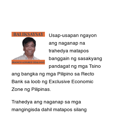
Usap-usapan ngayon
ang naganap na
trahedya matapos
banggain ng sasakyang
pandagat ng mga Tsino
ang bangka ng mga Pilipino sa Recto
Bank sa loob ng Exclusive Economic
Zone ng Pilipinas.
Trahedya ang naganap sa mga
mangingisda dahil matapos silang